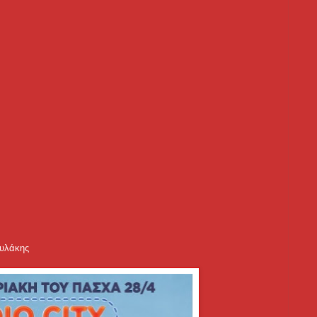
αυλάκης