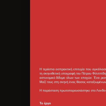
Η τεράστια εισπρακτική επιτυχία που αγκάλιασε 
τη σκηνοθετική υπογραφή του Πέτρου Φιλιππίδ
αστυνομικό δίδυμο όλων των εποχών. Ένα ρεσι
Μαζί τους στη σκηνή ένας θίασος καταξιωμένω
Η παράσταση πρωτοπαρουσιάστηκε στο Λονδίνο
Το έργο