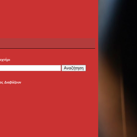
αχτήρι
ας Διαβάζουν