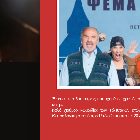
Έπειτα από δυο άκρως επιτυχημένες χρονιές σ
και με ...
καλό χιούμορ κωμωδίες των τελευταίων ετώ
Θεσσαλονίκη στο θέατρο Ράδιο Σίτυ από τις 28