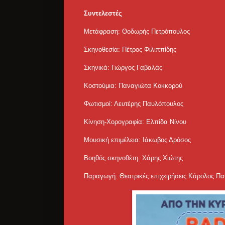
Συντελεστές
Μετάφραση: Θοδωρής Πετρόπουλος
Σκηνοθεσία: Πέτρος Φιλιππίδης
Σκηνικά: Γιώργος Γαβαλάς
Κοστούμια: Παναγιώτα Κοκκορού
Φωτισμοί: Λευτέρης Παυλόπουλος
Κίνηση-Χορογραφία: Ελπίδα Νίνου
Μουσική επιμέλεια: Ιάκωβος Δρόσος
Βοηθός σκηνοθέτη: Χάρης Χιώτης
Παραγωγή: Θεατρικές επιχειρήσεις Κάρολος Π