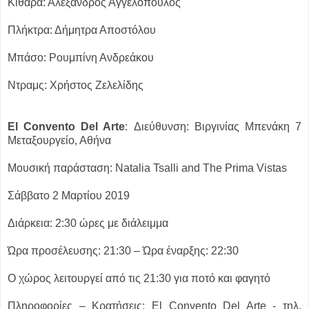
Κιθάρα: Αλέξανδρος Αγγελόπουλος
Πλήκτρα: Δήμητρα Αποστόλου
Μπάσο: Ρουμπίνη Ανδρεάκου
Ντραμς: Χρήστος Ζελελίδης
Εl Convento Del Arte
:
Διεύθυνση: Βιργινίας Μπενάκη 7
Μεταξουργείο, Αθήνα
Μουσική παράσταση: Natalia Tsalli and The Prima Vistas
Σάββατο 2 Μαρτίου 2019
Διάρκεια: 2:30 ώρες με διάλειμμα
Ώρα προσέλευσης: 21:30 – Ώρα έναρξης: 22:30
Ο χώρος λειτουργεί από τις 21:30 για ποτό και φαγητό
Πληροφορίες – Κρατήσεις: El Convento Del Arte - τηλ.