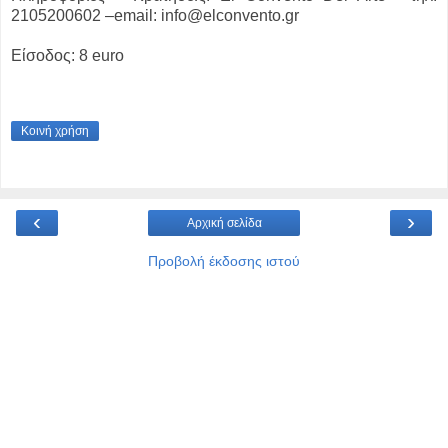
2105200602 –email: info@elconvento.gr
Είσοδος: 8 euro
Κοινή χρήση
‹
›
Αρχική σελίδα
Προβολή έκδοσης ιστού