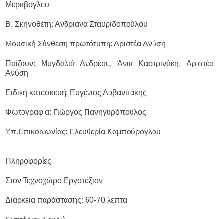
Μεράβογλου
Β. Σκηνοθέτη: Ανδριάνα Σταυριδοπούλου
Μουσική Σύνθεση πρωτότυπη: Αριστέα Ανύση
Παίζουν: Μυγδαλιά Ανδρέου, Άνια Καστρινάκη, Αριστέα
Ανύση
Ειδική κατασκευή: Ευγένιος Αρβανιτάκης
Φωτογραφία: Γιώργος Πανηγυρόπουλος
Υπ.Επικοινωνίας: Ελευθερία Καμπούρογλου
Πληροφορίες
Στον Τεχνοχώρο Εργοτάξιον
Διάρκεια παράστασης: 60-70 λεπτά