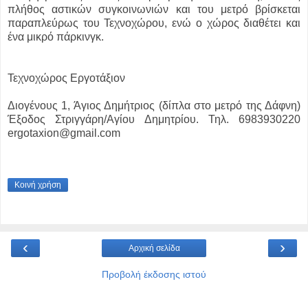
πλήθος αστικών συγκοινωνιών και του μετρό βρίσκεται
παραπλεύρως του Τεχνοχώρου, ενώ ο χώρος διαθέτει και
ένα μικρό πάρκινγκ.
Τεχνοχώρος Εργοτάξιον
Διογένους 1, Άγιος Δημήτριος (δίπλα στο μετρό της Δάφνη)
Έξοδος Στριγγάρη/Αγίου Δημητρίου. Τηλ. 6983930220
ergotaxion@gmail.com
Κοινή χρήση
‹
›
Αρχική σελίδα
Προβολή έκδοσης ιστού