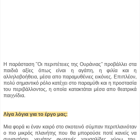
Η παράσταση ''Οι περιπέτειες της Ουράνιας'' προβάλλει στα
παιδιά αξίες όπως είναι η αγάπη, η φιλία και η
αλληλοβοήθεια, μέσα απο παραμυθένιες εικόνες. Επιπλέον,
πολύ σημαντικό ρόλο κατέχει στο παραμύθι και η προστασία
του περιβάλλοντος, η οποία κατακτάται μέσα απο θεατρικά
παιχνίδια.
Λίγα λόγια για το έργο μας:
Μια φορά κι έναν καιρό στο σκοτεινό σύμπαν περιπλανιόταν
ο πιο μικρός πλανήτης που θα μπορούσε ποτέ κανείς να
συναντήσει, γεμάτος φωτεινές χρυσαλίδες γύρω του.