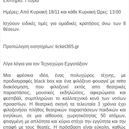
Εισιτήριο: 7 ευρώ
Ημέρες: Από Κυριακή 18/11 και κάθε Κυριακή Ωρες: 13:00
Ισχύουν ειδικές τιμές για ομαδικές κρατήσεις άνω των 8
θέσεων.
Προπώληση εισητηρίων: ticket365.gr
Λίγα λόγια για τον Τεχνοχώρο Εργοτάξιον
Μια φρέσκια ιδέα, ένας πολυχώρος τέχνης, με
προδιαγραφές black box και ένα φιλόξενο φουαγιέ με retro
διακόσμηση, που φιλοξενεί εκτός απο θεατρικές
παραστάσεις, μουσικές εκδηλώσεις, αφιερώματα και
φεστιβάλ, συμπληρώνει το καλλιτεχνικό κενό των νοτίων
προαστίων. Η θεατρική σκηνή τα τελευταία 3 χρόνια έχει
φιλοξενήσει πλήθος θεατρικών παραστάσεων παιδικών και
ενηλίκων, σε μια αίθουσα, χωρητικότητας 50 ατόμων,
φτιαγμένη με απλότητα και κύριο στόχο την εγγύτητα και την
επαφή με τους θεατές. Η πρόσβαση είναι εύκολη, καθώς