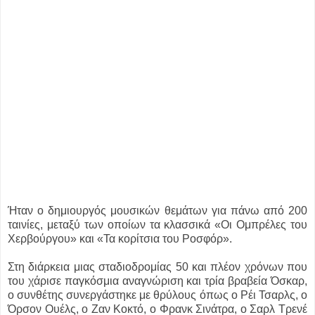
Ήταν ο δημιουργός μουσικών θεμάτων για πάνω από 200
ταινίες, μεταξύ των οποίων τα κλασσικά «Οι Ομπρέλες του
Χερβούργου» και «Τα κορίτσια του Ροσφόρ».
Στη διάρκεια μιας σταδιοδρομίας 50 και πλέον χρόνων που
του χάρισε παγκόσμια αναγνώριση και τρία βραβεία Όσκαρ,
ο συνθέτης συνεργάστηκε με θρύλους όπως ο Ρέι Τσαρλς, ο
Όρσον Ουέλς, ο Ζαν Κοκτό, ο Φρανκ Σινάτρα, ο Σαρλ Τρενέ