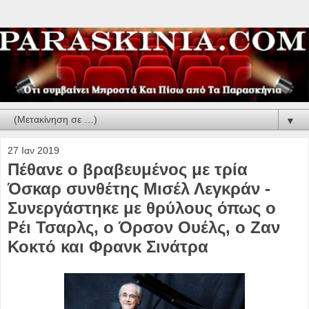
▼
27 Ιαν 2019
Πέθανε ο βραβευμένος με τρία
Όσκαρ συνθέτης Μισέλ Λεγκράν -
Συνεργάστηκε με θρύλους όπως ο
Ρέι Τσαρλς, ο Όρσον Ουέλς, ο Ζαν
Κοκτό και Φρανκ Σινάτρα