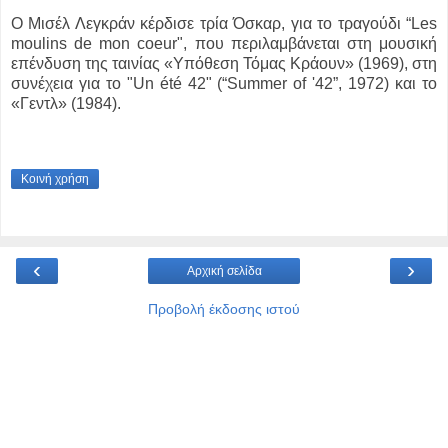
Ο Μισέλ Λεγκράν κέρδισε τρία Όσκαρ, για το τραγούδι “Les
moulins de mon coeur", που περιλαμβάνεται στη μουσική
επένδυση της ταινίας «Υπόθεση Τόμας Κράουν» (1969), στη
συνέχεια για το "Un été 42" (“Summer of '42”, 1972) και το
«Γεντλ» (1984).
Κοινή χρήση
‹
›
Αρχική σελίδα
Προβολή έκδοσης ιστού