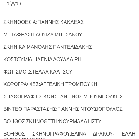
Τρίγγου
ΣΚΗΝΟΘΕΣΙΑ:
ΓΙΑΝΝΗΣ ΚΑΚΛΕΑΣ
ΜΕΤΑΦΡΑΣΗ:
ΛΟΥΙΖΑ ΜΗΤΣΑΚΟΥ
ΣΚΗΝΙΚΑ:
ΜΑΝΟΛΗΣ ΠΑΝΤΕΛΙΔΑΚΗΣ
ΚΟΣΤΟΥΜΙΑ:
ΗΛΕΝΙΑ ΔΟΥΛΑΔΙΡΗ
ΦΩΤΙΣΜΟΙ:
ΣΤΕΛΛΑ ΚΑΛΤΣΟΥ
ΧΟΡΟΓΡΑΦΙΕΣ:
ΑΓΓΕΛΙΚΗ ΤΡΟΜΠΟΥΚΗ
ΣΠΑΘΟΓΡΑΦΙΕΣ:
ΚΩΝΣΤΑΝΤΙΝΟΣ ΜΠΟΥΜΠΟΥΚΗΣ
ΒΙΝΤΕΟ ΠΑΡΑΣΤΑΣΗΣ:
ΓΙΑΝΝΗΣ ΝΤΟΥΣΙΟΠΟΥΛΟΣ
ΒΟΗΘΟΣ ΣΚΗΝΟΘΕΤΗ:
ΝΟΥΡΜΑΛΑ ΗΣΤΥ
ΒΟΗΘΟΣ ΣΚΗΝΟΓΡΑΦΟΥ:
ΕΛΙΝΑ ΔΡΑΚΟΥ-
ΕΛΛΗ