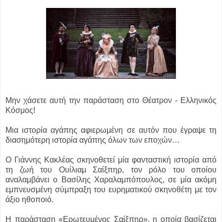
Μην χάσετε αυτή την παράσταση στο Θέατρον - Ελληνικός
Κόσμος!
Μια ιστορία αγάπης αφιερωμένη σε αυτόν που έγραψε τη
διασημότερη ιστορία αγάπης όλων των εποχών…
Ο Γιάννης Κακλέας σκηνοθετεί μία φανταστική ιστορία από
τη ζωή του Ουίλιαμ Σαίξπηρ, τον ρόλο του οποίου
αναλαμβάνει ο Βασίλης Χαραλαμπόπουλος, σε μία ακόμη
εμπνευσμένη σύμπραξη του ευρηματικού σκηνοθέτη με τον
άξιο ηθοποιό.
Η παράσταση «Ερωτευμένος Σαίξπηρ», η οποία βασίζεται