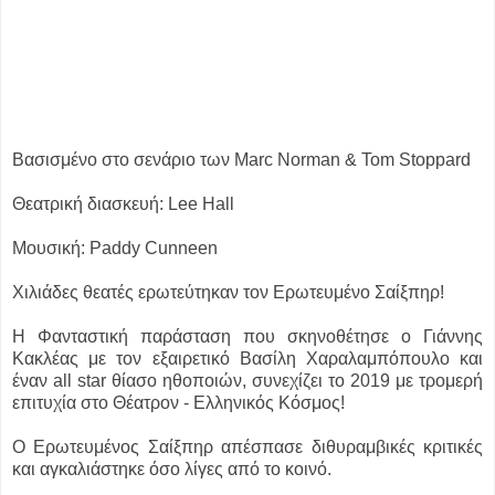
Βασισμένο στο σενάριο των
Marc Norman & Tom Stoppard
Θεατρική διασκευή: Lee Hall
Μουσική: Paddy Cunneen
Χιλιάδες θεατές ερωτεύτηκαν τον Ερωτευμένο Σαίξπηρ!
Η Φανταστική παράσταση που σκηνοθέτησε ο Γιάννης
Κακλέας με τον εξαιρετικό Βασίλη Χαραλαμπόπουλο και
έναν all star θίασο ηθοποιών, συνεχίζει το 2019 με τρομερή
επιτυχία στο Θέατρον - Ελληνικός Κόσμος!
Ο Ερωτευμένος Σαίξπηρ απέσπασε διθυραμβικές κριτικές
και αγκαλιάστηκε όσο λίγες από το κοινό.