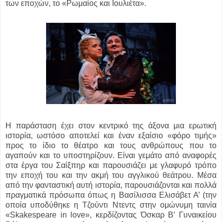
των εποχών, το «Ρωμαίος και Ιουλιέτα».
Η παράσταση έχει στον κεντρικό της άξονα μια ερωτική
ιστορία, ωστόσο αποτελεί και έναν εξαίσιο «φόρο τιμής»
προς το ίδιο το θέατρο και τους ανθρώπους που το
αγαπούν και το υποστηρίζουν. Είναι γεμάτο από αναφορές
στα έργα του Σαίξπηρ και παρουσιάζει με γλαφυρό τρόπο
την εποχή του και την ακμή του αγγλικού θεάτρου. Μέσα
από την φανταστική αυτή ιστορία, παρουσιάζονται και πολλά
πραγματικά πρόσωπα όπως η Βασίλισσα Ελισάβετ Α’ (την
οποία υποδύθηκε η Τζούντι Ντεντς στην ομώνυμη ταινία
«Skakespeare in love», κερδίζοντας Όσκαρ Β’ Γυναικείου