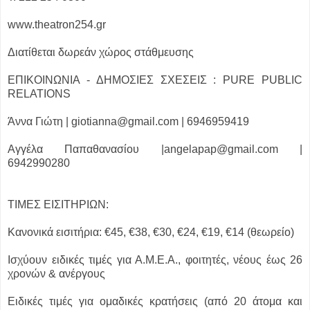
www.theatron254.gr
Διατίθεται δωρεάν χώρος στάθμευσης
ΕΠΙΚΟΙΝΩΝΙΑ - ΔΗΜΟΣΙΕΣ ΣΧΕΣΕΙΣ : PURE PUBLIC
RELATIONS
Άννα Γιώτη | giotianna@gmail.com | 6946959419
Αγγέλα Παπαθανασίου |angelapap@gmail.com |
6942990280
ΤΙΜΕΣ ΕΙΣΙΤΗΡΙΩΝ:
Κανονικά εισιτήρια: €45, €38, €30, €24, €19, €14 (θεωρείο)
Ισχύουν ειδικές τιμές για Α.Μ.Ε.Α., φοιτητές, νέους έως 26
χρονών & ανέργους
Ειδικές τιμές για ομαδικές κρατήσεις (από 20 άτομα και