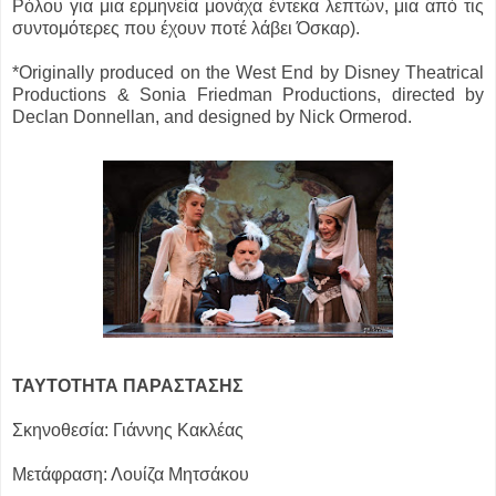
Ρόλου για μια ερμηνεία μονάχα έντεκα λεπτών, μια από τις
συντομότερες που έχουν ποτέ λάβει Όσκαρ).
*Originally produced on the West End by Disney Theatrical
Productions & Sonia Friedman Productions, directed by
Declan Donnellan, and designed by Nick Ormerod.
ΤΑΥΤΟΤΗΤΑ ΠΑΡΑΣΤΑΣΗΣ
Σκηνοθεσία: Γιάννης Κακλέας
Μετάφραση: Λουίζα Μητσάκου