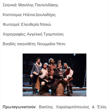
Σκηνικά: Μανόλης Παντελιδάκης
Κοστούμια: Ηλένια Δουλαδήρη
Φωτισμοί: Ελευθερία Ντεκώ
Χορογραφίες: Αγγελική Τρομπούκη
Βοηθός σκηνοθέτη: Νουρμάλα Ήστυ
Πρωταγωνιστούν
: Βασίλης Χαραλαμπόπουλος & Έλλη