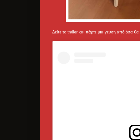
Δείτε το trailer και πάρτε μια γεύση από όσα θα