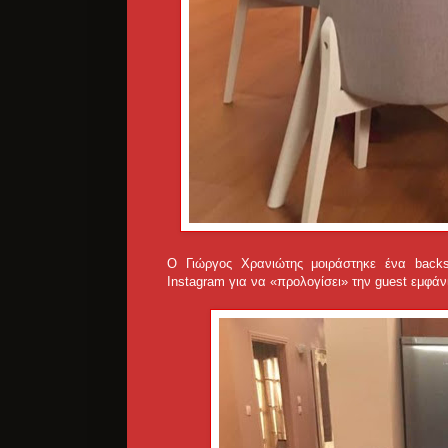
O Γιώργος Χρανιώτης μοιράστηκε ένα backs
Instagram για να «προλογίσει» την guest εμφάν