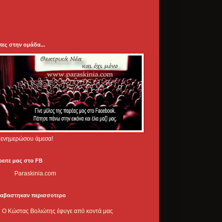
πες στην ομάδα...
.. ενημερώσου άμεσα!
ρειτε μας στο FB
Paraskinia.com
ιαβαστηκαν περισσοτερο
Ο Κώστας Βολιώτης έφυγε από κοντά μας