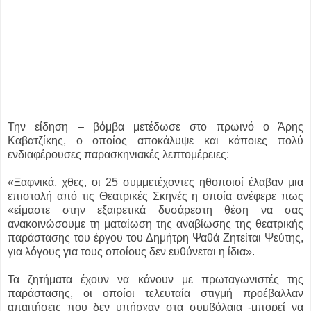
Την είδηση – βόμβα μετέδωσε στο πρωινό ο Άρης
Καβατζίκης, ο οποίος αποκάλυψε και κάποιες πολύ
ενδιαφέρουσες παρασκηνιακές λεπτομέρειες:
«Ξαφνικά, χθες, οι 25 συμμετέχοντες ηθοποιοί έλαβαν μια
επιστολή από τις Θεατρικές Σκηνές η οποία ανέφερε πως
«είμαστε στην εξαιρετικά δυσάρεστη θέση να σας
ανακοινώσουμε τη ματαίωση της αναβίωσης της θεατρικής
παράστασης του έργου του Δημήτρη Ψαθά Ζητείται Ψεύτης,
για λόγους για τους οποίους δεν ευθύνεται η ίδια».
Τα ζητήματα έχουν να κάνουν με πρωταγωνιστές της
παράστασης, οι οποίοι τελευταία στιγμή προέβαλλαν
απαιτήσεις που δεν υπήρχαν στα συμβόλαια -μπορεί να