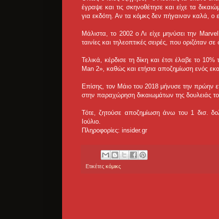
έγραψε και τις σκηνοθέτησε και είχε τα δικα
για εκδότη. Αν τα κόμκς δεν πήγαιναν καλά, ο
Μάλιστα, το 2002 ο Λι είχε μηνύσει την Marv
ταινίες και τηλεοπτικές σειρές, που οριζόταν σε
Τελικά, κέρδισε τη δίκη και έτσι έλαβε το 10%
Man 2», καθώς και ετήσια αποζημίωση ενός εκα
Επίσης, τον Μάιο του 2018 μήνυσε την πρώην ετ
στην παραχώρηση δικαιωμάτων της δουλειάς του 
Τότε, ζητούσε αποζημίωση άνω του 1 δισ. δο
Ιούλιο.
Πληροφορίες: insider.gr
Ετικέτες
κόμικς