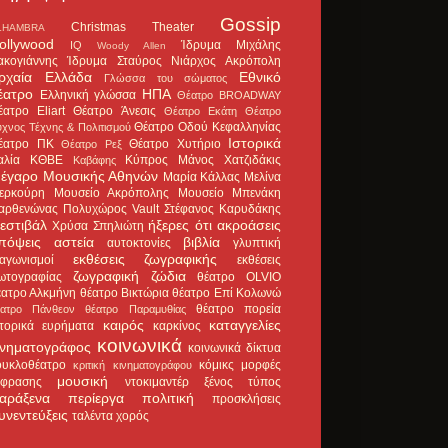
Gossip
Christmas Theater
LHAMBRA
ollywood
Ίδρυμα Μιχάλης
IQ
Woody Allen
ακογιάννης
Ίδρυμα Σταύρος Νιάρχος
Ακρόπολη
ρχαία Ελλάδα
Εθνικό
Γλώσσα του σώματος
έατρο
ΗΠΑ
Ελληνική γλώσσα
Θέατρο BROADWAY
έατρο Eliart
Θέατρο Άνεσις
Θέατρο Εκάτη
Θέατρο
Θέατρο Οδού Κεφαλληνίας
χνος Τέχνης & Πολιτισμού
Ιστορικά
έατρο ΠΚ
Θέατρο Χυτήριο
Θέατρο Ρεξ
αλία
ΚΘΒΕ
Κύπρος
Μάνος Χατζιδάκις
Καβάφης
έγαρο Μουσικής Αθηνών
Μαρία Κάλλας
Μελίνα
ερκούρη
Μουσείο Ακρόπολης
Μουσείο Μπενάκη
αρθενώνας
Πολυχώρος Vault
Στέφανος Καρυδάκης
εστιβάλ
ήξερες ότι
ακροάσεις
Χρύσα Σπηλιώτη
πόψεις
αστεία
βιβλία
αυτοκτονίες
γλυπτική
εκθέσεις ζωγραφικής
ιαγωνισμοί
εκθέσεις
ζωγραφική
ζώδια
ωτογραφίας
θέατρο OLVIO
έατρο Αλκμήνη
θέατρο Βικτώρια
θέατρο Επί Κολωνώ
θέατρο πορεία
έατρο Πάνθεον
θέατρο Παραμυθίας
καιρός
καταγγελίες
στορικά ευρήματα
καρκίνος
κοινωνικά
ινηματογράφος
κοινωνικά δίκτυα
ουκλοθέατρο
κόμικς
μορφές
κριτική κινηματογράφου
μουσική
κφρασης
ντοκιμαντέρ
ξένος τύπος
αράξενα
περίεργα
πολιτική
προσκλήσεις
υνεντεύξεις
ταλέντα
χορός