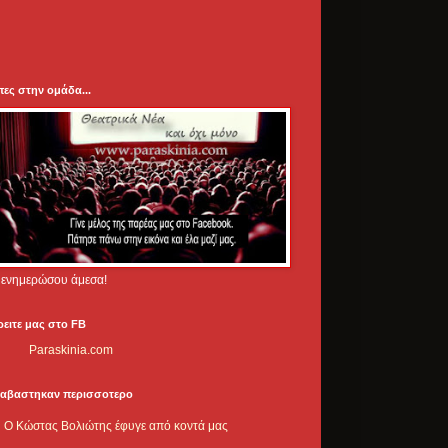
πες στην ομάδα...
.. ενημερώσου άμεσα!
ρειτε μας στο FB
Paraskinia.com
ιαβαστηκαν περισσοτερο
Ο Κώστας Βολιώτης έφυγε από κοντά μας