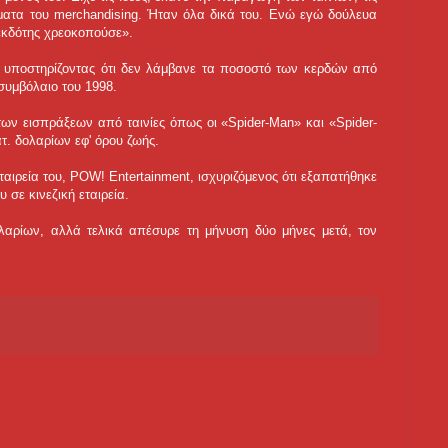
ιώματα του merchandising. Ήταν όλα δικά του. Ενώ εγώ δούλευα
 εκδότης χρεοκοπούσε».
el υποστηρίζοντας ότι δεν λάμβανε τα ποσοστό των κερδών από
 συμβόλαιο του 1998.
 των εισπράξεων από ταινίες όπως οι «Spider-Man» και «Spider-
τ. δολαρίων εφ' όρου ζωής.
αιρεία του, POW! Entertainment, ισχυριζόμενος ότι εξαπατήθηκε
σε κινεζική εταιρεία.
λαρίων, αλλά τελικά απέσυρε τη μήνυση δύο μήνες μετά, τον