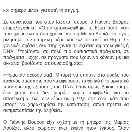
και σήμερα μιλάει για αυτή τη στιγμή.
Σε συνέντευξή του στον Κώστα Τσουρό, ο Γιάννης Βούρος
εξομολογήθηκε: «Όταν αποκαλύφθηκε το θέμα αυτό, κάτι
που ήξερε ένα ή δυο χρόνια πριν η Μαρία Λουίζα και εγώ,
μιλήσαμε την επόμενη μέρα και έκλεισε εκεί το θέμα. Οι
γονεϊκές σχέσεις δεν στηρίζονται σε σχέσεις αιματολογικές ή
DNA. Στηρίζονται σε πολύ πιο ουσιαστικά πράγματα, σε
πράγματα ψυχής, σε πράγματα που έχουν να κάνουν με μια
αγκαλιά, βασίζονται σε συναισθήματα».
«Ήμασταν σχεδόν μαζί. Μπορεί να υπήρχε στο μυαλό του
καθενός οτιδήποτε που να αφορούσε το θετικό ή το αρνητικό
πρόσημο της εξέτασης του DNA. Όταν όμως βρίσκεσαι με
ένα χαρτί που δεν χωράει καμία αμφιβολία για το
αποτέλεσμα, εκεί δεν ξέρω αν η λέξη σοκ είναι κάτι που
μπορεί να χαρακτηρίσει την κατάσταση, απλά πρέπει να
αντιμετωπίσεις την αλήθεια».
Ο Γιάννης Βούρος είχε σχέση με τη μητέρα της Μαρίας
Λουίζας, αλλά χώρισαν ενώ εκείνη ήταν έγκυος. Όταν