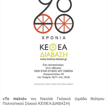
«Το παλτό»
του Νικολάι Γκόγκολ (ομάδα θεάτρου
Πολιτιστικού Στεκιού ΚΕΘΕΑ ΔΙΑΒΑΣΗ)