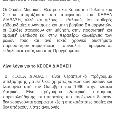
Oι Ομάδες Μουσικής, Θεάτρου και Χορού του Πολιτιστικού
Στεκιού απαρτίζονται από απόφοιτους του ΚΕΘΕΑ
ΔΙΑΒΑΣΗ, αλλά και φίλους – εθελοντές. Με σταθερές
εβδομαδιαίες συναντήσεις και με τη βοήθεια Επιμορφωτών,
οι Ομάδες στοχεύουν στη μάθηση, στην προσωπική και
ομαδική βελτίωση και στην περαιτέρω καλλιέργεια των
μελών τους και ανά τακτά χρονικά διαστήματα
παρουσιάζουν παραστάσεις – συναυλίες – δρώμενα σε
εκδηλώσεις εντός και εκτός Προγράμματος.
Λίγα λόγια για το ΚΕΘΕΑ ΔΙΑΒΑΣΗ
Το ΚΕΘΕΑ ΔΙΑΒΑΣΗ είναι θεραπευτικό πρόγραμμα
απεξάρτησης για ενήλικες χρήστες ναρκωτικών ουσιών και
λειτουργεί από τον Οκτώβριο του 1990 στην πλατεία
Αμερικής. Είναι πρόγραμμα εξωτερικής ημερήσιας
παρακολούθησης, οι υπηρεσίες του παρέχονται δωρεάν,
δεν χορηγούνται φαρμακευτικές ή υποκατάστατες ουσίες και
δεν υπάρχουν λίστες αναμονής.