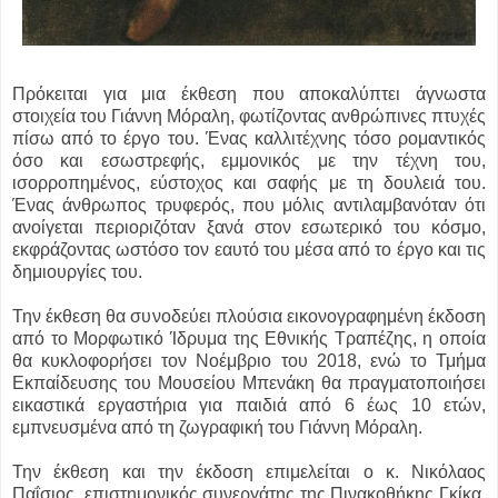
Πρόκειται για μια έκθεση που αποκαλύπτει άγνωστα
στοιχεία του Γιάννη Μόραλη, φωτίζοντας ανθρώπινες πτυχές
πίσω από το έργο του. Ένας καλλιτέχνης τόσο ρομαντικός
όσο και εσωστρεφής, εμμονικός με την τέχνη του,
ισορροπημένος, εύστοχος και σαφής με τη δουλειά του.
Ένας άνθρωπος τρυφερός, που μόλις αντιλαμβανόταν ότι
ανοίγεται περιοριζόταν ξανά στον εσωτερικό του κόσμο,
εκφράζοντας ωστόσο τον εαυτό του μέσα από το έργο και τις
δημιουργίες του.
Την έκθεση θα συνοδεύει πλούσια εικονογραφημένη έκδοση
από το Μορφωτικό Ίδρυμα της Εθνικής Τραπέζης, η οποία
θα κυκλοφορήσει τον Νοέμβριο του 2018, ενώ το Τμήμα
Εκπαίδευσης του Μουσείου Μπενάκη θα πραγματοποιήσει
εικαστικά εργαστήρια για παιδιά από 6 έως 10 ετών,
εμπνευσμένα από τη ζωγραφική του Γιάννη Μόραλη.
Την έκθεση και την έκδοση επιμελείται ο κ. Νικόλαος
Παΐσιος, επιστημονικός συνεργάτης της Πινακοθήκης Γκίκα.