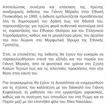
Αποτελώντας συνέχεια και επέκταση της πρώτης
αναδρομικής έκθεσης του Γιάννη Μόραλη στην Εθνική
Πινακοθήκη το 1988, η έκθεση εμπλουτίζεται προσθέτοντας
όλη τη δημιουργική του δράση έως τον θάνατό του,
παρουσιάζοντας για πρώτη φορά αυθεντικά κοστούμια από
τις παραστάσεις του Εθνικού Θεάτρου και του Ελληνικού
Χοροδράματος, καθώς και το μεγαλύτερο μέρος του αρχείου
του που δώρισε στο Μορφωτικό Ίδρυμα της Εθνικής
Τραπέζης.
Έτσι, οι επισκέπτες της έκθεσης θα έχουν την ευκαιρία να
παρακολουθήσουν στενά την εξέλιξη και την πορεία του
Γιάννη Μόραλη, από τα φοιτητικά του χρόνια στη Σχολή
Καλών Τεχνών έως και τις τελευταίες προκλήσεις που είχε
θέσει στον εαυτό του.
Πιο συγκεκριμένα, θα έχουν τη δυνατότητα να ενημερωθούν
για τις σχέσεις του καλλιτέχνη με τον δάσκαλό του Γιάννη
Κεφαλληνό, τη μαθητεία του στο εργαστήριο χαρακτικής,
καθώς και τη συνέχιση των σπουδών του στη Ρώμη και το
Παρίσι μαζί με τον επιστήθιο φίλο του, Νίκο Νικολάου.