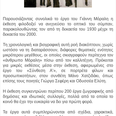
Παρουσιάζοντας συνολικά το έργο του Γιάννη Μόραλη η
έκθεση φιλοδοξεί να ανιχνεύσει το οπτικό του σύμπαν,
παρακολουθώντας τον από τη δεκαετία του 1930 μέχρι τη
δεκαετία του 2000.
Τη χρονολογική και βιογραφική αυτή ροή διακόπτουν, χωρίς
ωστόσο να τη διαταράσσουν, διάφορες θεματικές ενότητες
μικρότερου μεγέθους, οι οποίες σκιαγραφούν περίτεχνα τον
«άνθρωπο Μόραλη» πίσω από τον καλλιτέχνη. Πρόκειται
για μικρές εκθέσεις μέσα στην έκθεση, αφιερωμένες στο
έργο του «Σύνθεση Α’», σε πορτρέτα φίλων και
προσωπικοτήτων, στον συνθέτη Μάνο Χατζιδάκι, όπως
επίσης τους ποιητές Γιώργο Σεφέρη και Οδυσσέα Ελύτη.
Η έκθεση συγκεντρώνει περίπου 200 έργα ζωγραφικής από
δημόσιες και ιδιωτικές συλλογές, πολλά από τα οποία το
κοινό θα έχει την ευκαιρία να δει για πρώτη φορά.
Τα έργα αυτά συμπληρώνονται από σχέδια, χαρακτικά,