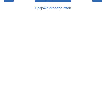
Προβολή έκδοσης ιστού