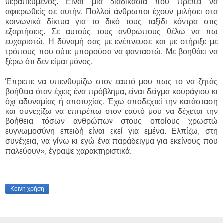
θεραπευμένος. Είναι μια διαδικασία που πρέπει να
αφιερωθείς σε αυτήν. Πολλοί άνθρωποι έχουν μιλήσει στα
κοινωνικά δίκτυα για το δικό τους ταξίδι κόντρα στις
εξαρτήσεις. Σε αυτούς τους ανθρώπους θέλω να πω
ευχαριστώ. Η δύναμή σας με ενέπνευσε και με στήριξε με
τρόπους που ούτε μπορούσα να φανταστώ. Με βοηθάει να
ξέρω ότι δεν είμαι μόνος.
Έπρεπε να υπενθυμίζω στον εαυτό μου πως το να ζητάς
βοήθεια όταν έχεις ένα πρόβλημα, είναι δείγμα κουράγιου κι
όχι αδυναμίας ή αποτυχίας. Έχω αποδεχτεί την κατάσταση
και συνεχίζω να επιτρέπω στον εαυτό μου να δέχεται την
βοήθεια τόσων ανθρώπων στους οποίους χρωστώ
ευγνωμοσύνη επειδή είναι εκεί για εμένα. Ελπίζω, στη
συνέχεια, να γίνω κι εγώ ένα παράδειγμα για εκείνους που
παλεύουν», έγραψε χαρακτηριστικά.
Κοινή χρήση