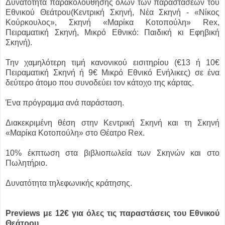
Δυνατότητα παρακολούθησης όλων των παραστάσεων του
Εθνικού Θεάτρου(Κεντρική Σκηνή, Νέα Σκηνή - «Νίκος
Κούρκουλος», Σκηνή «Μαρίκα Κοτοπούλη» Rex,
Πειραματική Σκηνή, Μικρό Εθνικό: Παιδική κι Εφηβική
Σκηνή).
Την χαμηλότερη τιμή κανονικού εισιτηρίου (€13 ή 10€
Πειραματική Σκηνή ή 9€ Μικρό Εθνικό Ενήλικες) σε ένα
δεύτερο άτομο που συνοδεύει τον κάτοχο της κάρτας.
Ένα πρόγραμμα ανά παράσταση.
Διακεκριμένη θέση στην Κεντρική Σκηνή και τη Σκηνή
«Μαρίκα Κοτοπούλη» στο Θέατρο Rex.
10% έκπτωση στα βιβλιοπωλεία των Σκηνών και στο
Πωλητήριο.
Δυνατότητα τηλεφωνικής κράτησης.
Previews με 12€ για όλες τις παραστάσεις του Εθνικού
Θεάτρου