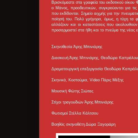
Βρισκόμαστε στα γραφεία του εκδοτικού οίκου
ο Μάνος, προοδευτικών, συγκρούονται για τις
που εκδίδονται. Σημείο αιχμής για την πνευματ
ποίησή του. Πολύ γρήγορα, όμως, η τύχη τα φ
αλλάζουν και οι καταστάσεις που ακολουθούν
προσαρμοστεί στα ήθη και το πνεύμα της νέας 
Σκηνοθεσία Άρης Μπινιάρης
Διασκευή Άρης Μπινιάρης, Θεοδώρα Καπράλου
Δραματουργική επεξεργασία Θεοδώρα Καπράλ
Σκηνικά, Κοστούμια, Video Πάρις Μέξης
Μουσική Φώτης Σιώτας
Στίχοι τραγουδιών Άρης Μπινιάρης
Φωτισμοί Στέλλα Κάλτσου
Βοηθός σκηνοθέτη Δώρα Ξαγοράρη