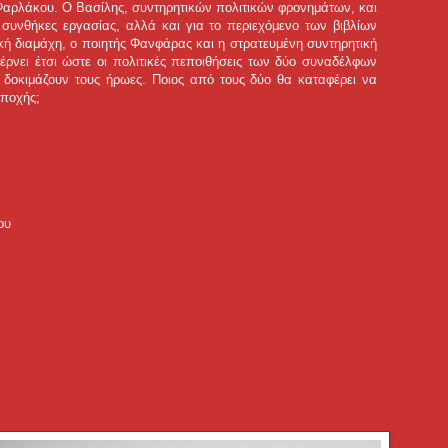
 Φαρλάκου. Ο Βασίλης, συντηρητικών πολιτικών φρονημάτων, και
 συνθήκες εργασίας, αλλά και για το περιεχόμενο των βιβλίων
ική διαμάχη, ο ποιητής Φανφάρας και η στρατευμένη συντηρητική
έρνει έτσι ώστε οι πολιτικές πεποιθήσεις των δύο συναδέλφων
 δοκιμάζουν τους ήρωες. Ποιος από τους δύο θα καταφέρει να
εποχής;
ου