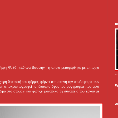
μ
τρη Ψαθά, «Ξύπνα Βασίλη» - η οποία μεταφέρθηκε με επιτυχία
.
χειρη θεατρική του φόρμα, φέρνει στη σκηνή την ατμόσφαιρα των
Β
ρονη αποκρυπτογραφεί το ιδιότυπο ύφος του συγγραφέα που μιλά
ξιμο στο στομάχι και φωτίζει μοναδικά τη συνάφεια του έργου με
Δ