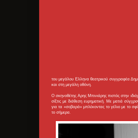
του μεγάλου Ελληνα θεατρικού συγγραφέα Δημή
και στη μεγάλη οθόνη.
Ο σκηνοθέτης Αρης Μπινιάρης πιστός στην ιδιό
σίξτις με διάθεση ευρηματική. Με ματιά σύγχ
για τα «σοβαρά» μπλέκοντας το γέλιο με το σφί
το σήμερα.