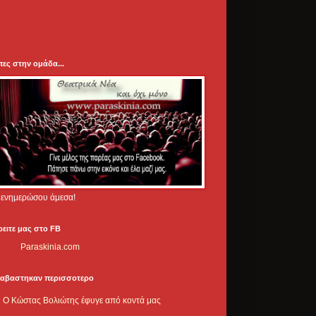
πες στην ομάδα...
.. ενημερώσου άμεσα!
ρειτε μας στο FB
Paraskinia.com
ιαβαστηκαν περισσοτερο
Ο Κώστας Βολιώτης έφυγε από κοντά μας