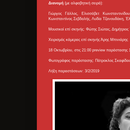
Διανομή
(με αλφαβητική σειρά):
Γιώργος Γάλλος, Ελισσάβετ Κωνσταντινίδο
Κωνσταντίνος Σεβδαλής, Λυδία Τζανουδάκη, Έλ
Μουσικοί επί σκηνής: Φώτης Σιώτας, Δημήτριο
Χειρισμός κάμερας επί σκηνής Άρης Μπινιάρης
18 Οκτωβρίου, στις 21:00 preview παράστασης 
Φωτογράφος παράστασης: Πάτροκλος Σκαφίδα
Λήξη παραστάσεων: 3/2/2019