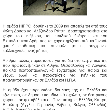
Η ομάδα HIPPO ιδρύθηκε το 2009 και αποτελείται από τους
Φώτη Δούσο και Αλέξανδρο Ράπτη. Δραστηριοποιείται στο
χώρο του ενήλικου, του παιδικού θεάτρου και του
Εκπαιδευτικού Δράματος και χαρακτηρίζεται από μια “avant-
garde” αισθητική που συνομιλεί με τις σύγχρονες
καλλιτεχνικές αναζητήσεις.
Αριθμεί πολλές παραστάσεις για παιδιά στο ενεργητικό της
που πρωτοανέβηκαν σε Αθήνα, Θεσσαλονίκη και Λονδίνο,
ποικίλα θεατροπαιδαγωγικά εργαστήρια για παιδιά και
νέους, αλλά και παραστάσεις για ενήλικες που
πραγματοποιήθηκαν σε Ελλάδα και Η.Π.Α.
Η ομάδα έχει παρουσιάσει δουλειές της σε Ελλάδα και
εξωτερικό, σε δημόσια και ιδιωτικά σχολεία, σε θεατρικούς
χώρους, σε φεστιβάλ και σε Πανεπιστήμια: Ελλάδα, Κύπρο,
Ευρώπη (Αγγλία, Γερμανία, Ελβετία, Βέλγιο, Ολλανδία),
Η.Π.Α., Καναδά και Αυστραλία.