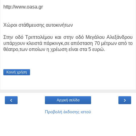
http://www.oasa.gr
Χώροι στάθμευσης αυτοκινήτων
Στην οδό Τριπτολέμου και στην οδό Μεγάλου Αλεξάνδρου
υπάρχουν κλειστά πάρκινγκ,σε απόσταση 70 μέτρων από το
θέατρο,των οποίων η χρέωση είναι στα 5 ευρώ.
Κοινή χρήση
‹
›
Αρχική σελίδα
Προβολή έκδοσης ιστού