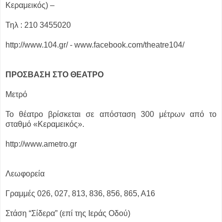
Κεραμεικός) –
Τηλ : 210 3455020
http://www.104.gr/ - www.facebook.com/theatre104/
ΠΡΟΣΒΑΣΗ ΣΤΟ ΘΕΑΤΡΟ
Μετρό
Το θέατρο βρίσκεται σε απόσταση 300 μέτρων από το
σταθμό «Κεραμεικός».
http://www.ametro.gr
Λεωφορεία
Γραμμές 026, 027, 813, 836, 856, 865, Α16
Στάση “Σίδερα” (επί της Ιεράς Οδού)