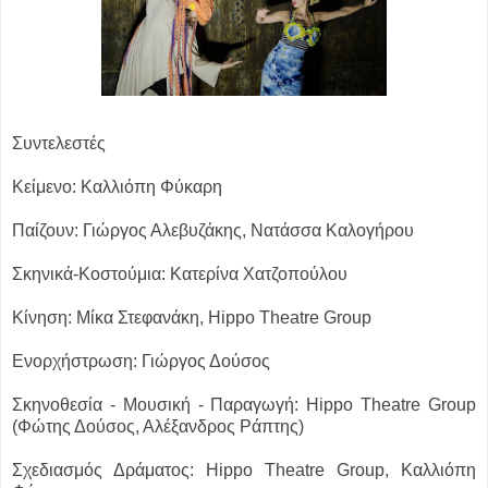
Συντελεστές
Κείμενο: Καλλιόπη Φύκαρη
Παίζουν: Γιώργος Αλεβυζάκης, Νατάσσα Καλογήρου
Σκηνικά-Κοστούμια: Κατερίνα Χατζοπούλου
Κίνηση: Μίκα Στεφανάκη, Ηippo Theatre Group
Ενορχήστρωση: Γιώργος Δούσος
Σκηνοθεσία - Μουσική - Παραγωγή: Hippo Theatre Group
(Φώτης Δούσος, Αλέξανδρος Ράπτης)
Σχεδιασμός Δράματος: Hippo Theatre Group, Καλλιόπη