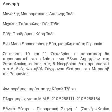
Διανομή
Μανώλης Μαυροματάκης: Αντώνης Τάδε
Μιχάλης Tιτόπουλος : Γιός Τάδε
Ρόζα Προδρόμου: Κόρη Τάδε
Eva Maria Sommersberg: Εύα, μια φίλη από τη Γερμανία
Σημείωση: 10 και 11 Οκτωβρίου η παράσταση θα
παρουσιαστεί στο πλαίσιο των 53ων Δημητρίων στη
Θεσσαλονίκη, επίσης στις 8 Νοεμβρίου θα παρουσιαστεί
στο Διεθνές Φεστιβάλ Σύγχρονου Θεάτρου στο Μπρασόβ
της Ρουμανίας.
Φωτογράφος παράστασης: Κάρολ Τζάρεκ
Πληροφορίες για τα Μ.Μ.Ε. 210.5288111, 210.5288164
Εθνικό Θέατρο - Πειραματική Σκηνή -1 (Σκηνή «Κατίνα