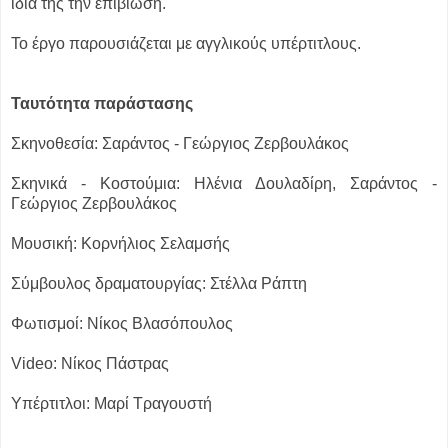
ίδια της την επιβίωση.
Το έργο παρουσιάζεται με αγγλικούς υπέρτιτλους.
Ταυτότητα παράστασης
Σκηνοθεσία: Σαράντος - Γεώργιος Ζερβουλάκος
Σκηνικά - Κοστούμια: Ηλένια Δουλαδίρη, Σαράντος -
Γεώργιος Ζερβουλάκος
Μουσική: Κορνήλιος Σελαμσής
Σύμβουλος δραματουργίας: Στέλλα Ράπτη
Φωτισμοί: Νίκος Βλασόπουλος
Video: Νίκος Πάστρας
Υπέρτιτλοι: Μαρί Τραγουστή