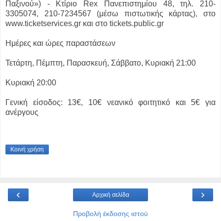
Παξινού») - Κτίριο Rex Πανεπιστημίου 48, τηλ. 210-
3305074, 210-7234567 (μέσω πιστωτικής κάρτας), στο
www.ticketservices.gr και στο tickets.public.gr
Ημέρες και ώρες παραστάσεων
Τετάρτη, Πέμπτη, Παρασκευή, Σάββατο, Κυριακή 21:00
Κυριακή 20:00
Γενική είσοδος: 13€, 10€ νεανικό φοιτητικό και 5€ για
ανέργους
Κοινή χρήση
‹
›
Αρχική σελίδα
Προβολή έκδοσης ιστού