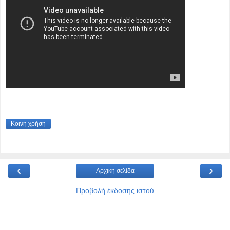
Κοινή χρήση
‹
›
Αρχική σελίδα
Προβολή έκδοσης ιστού