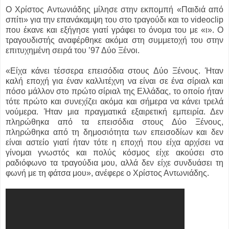
Ο Χρίστος Αντωνιάδης μίλησε στην εκπομπή «Παιδιά από
σπίτι» για την επανάκαμψη του στο τραγούδι και το videoclip
που έκανε και εξήγησε γιατί γράφει το όνομα του με «ι». Ο
τραγουδιστής αναφέρθηκε ακόμα στη συμμετοχή του στην
επιτυχημένη σειρά του ’97 Δύο Ξένοι.
«Είχα κάνει τέσσερα επεισόδια στους Δύο Ξένους. Ήταν
καλή εποχή για έναν καλλιτέχνη να είναι σε ένα σίριαλ και
πόσο μάλλον στο πρώτο σίριαλ της Ελλάδας, το οποίο ήταν
τότε πρώτο και συνεχίζει ακόμα και σήμερα να κάνει τρελά
νούμερα. Ήταν μια πραγματικά εξαιρετική εμπειρία. Δεν
πληρώθηκα από τα επεισόδια στους Δύο Ξένους,
πληρώθηκα από τη δημοσιότητα των επεισοδίων και δεν
είναι αστείο γιατί ήταν τότε η εποχή που είχα αρχίσει να
γίνομαι γνωστός και πολύς κόσμος είχε ακούσει στο
ραδιόφωνο τα τραγούδια μου, αλλά δεν είχε συνδυάσει τη
φωνή με τη φάτσα μου», ανέφερε ο Χρίστος Αντωνιάδης.