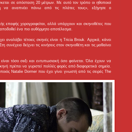
σκεται σε απόσταση 20 μέτρων. Με αυτό τον τρόπο οι ηθοποιοί
τή να αναπνέει πάνω από τις πλάτες τους», εξήγησε ο
ικής επαφής χορογραφείται, αλλά υπάρχουν και σκηνοθέτες που
α αποδοθεί ένα πιο αυθόρμητο αποτέλεσμα.
ι αναλάβει τέτοιες σκηνές είναι η Tricia Brouk. Αρχικά, κάνει
Στη συνέχεια δείχνει τις κινήσεις στον σκηνοθέτη και τις μαθαίνει
ίναι τόσο σeξι και εντυπωσιακή όσο φαίνεται. Όλα έχουν να
σκηνή πρέπει να γυριστεί πολλές φορές από διαφορετικά σημεία.
ποιός Natalie Dormer που έχει γίνει γνωστή από τις σειρές The