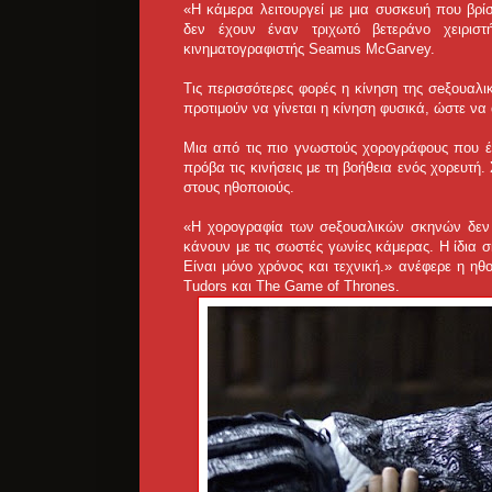
«Η κάμερα λειτουργεί με μια συσκευή που βρί
δεν έχουν έναν τριχωτό βετεράνο χειρισ
κινηματογραφιστής Seamus McGarvey.
Τις περισσότερες φορές η κίνηση της σeξουαλ
προτιμούν να γίνεται η κίνηση φυσικά, ώστε ν
Μια από τις πιο γνωστούς χορογράφους που έχε
πρόβα τις κινήσεις με τη βοήθεια ενός χορευτή. 
στους ηθοποιούς.
«Η χορογραφία των σeξουαλικών σκηνών δεν ε
κάνουν με τις σωστές γωνίες κάμερας. Η ίδια 
Είναι μόνο χρόνος και τεχνική.» ανέφερε η ηθο
Tudors και The Game of Thrones.