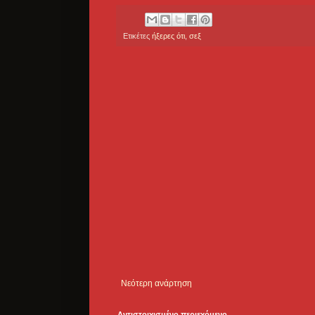
Ετικέτες
ήξερες ότι
,
σεξ
Νεότερη ανάρτηση
Αντιστοιχισμένο περιεχόμενο