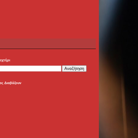
αχτήρι
ας Διαβάζουν