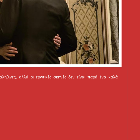
αληθινές, αλλά οι ερwτικές σκηνές δεν είναι παρά ένα καλά