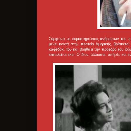
Σύμφωνα με εκμυστηρεύσεις ανθρώπων του περ
μένει κοντά στην πλατεία Αμερικής, βρίσκετα
καφεδάκι του και βοηθάει την πρόεδρο του ιδ
επιτελείται εκεί. Ο ίδιος, άλλωστε, υπήρξε και