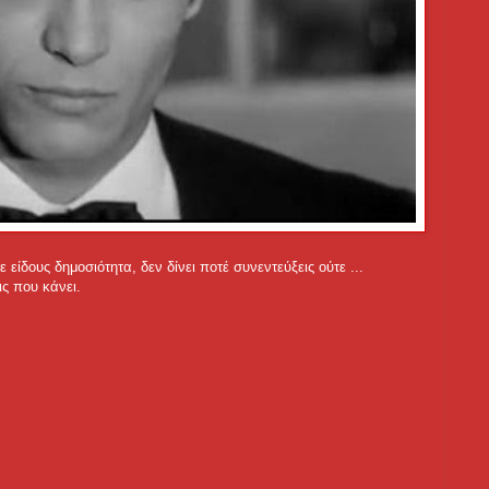
ίδους δημοσιότητα, δεν δίνει ποτέ συνεντεύξεις ούτε ...
ις που κάνει.