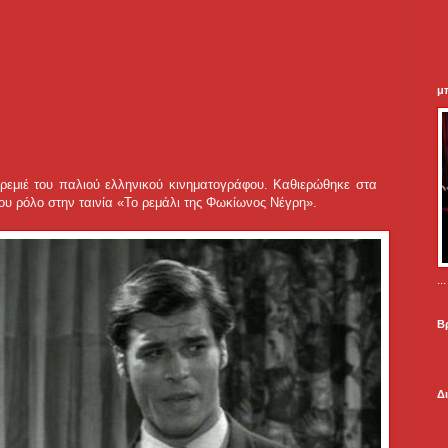
μ
ρεμιέ του παλιού ελληνικού κινηματογράφου. Καθιερώθηκε στα
ου ρόλο στην ταινία «Το ρεμάλι της Φωκίωνος Νέγρη».
.
Β
Δ