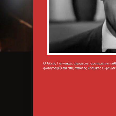
Ο Άλκης Γιαννακάς αποφεύγει συστηματικά κάθε ε
φωτογραφίζεται στις σπάνιες κοσμικές εμφανίσε