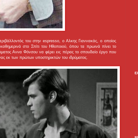
ιβάλλοντός του στην espresso, ο Αλκης Γιαννακάς, ο οποίος
ι καθημερινά στο Σπίτι του Ηθοποιού, όπου τα πρωινά πίνει το
ρύματος Αννα Φόνσου να φέρει εις πέρας το σπουδαίο έργο που
 ένας εκ των πρώτων υποστηρικτών του ιδρύματος.
Ε
κ