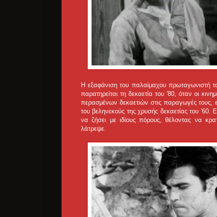
Η εξαφάνιση του παλαίμαχου πρωταγωνιστή το
παρατηρείται τη δεκαετία του '80, όταν οι κιν
περασμένων δεκαετιών στις παραγωγές τους, εν
του βεληνεκούς της χρυσής δεκαετίας του '60. Ε
να ζήσει με ιδίους πόρους, θέλοντας να κρ
λάτρεψε.