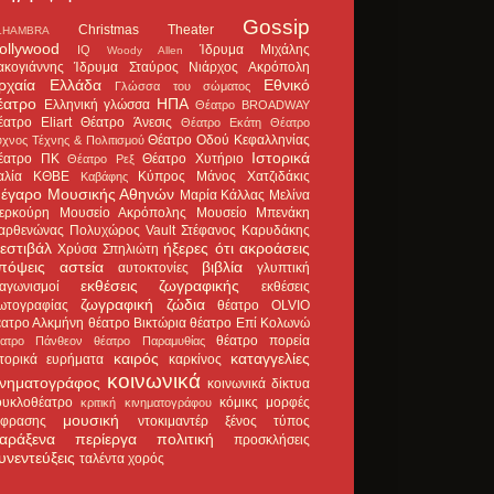
Gossip
Christmas Theater
LHAMBRA
ollywood
Ίδρυμα Μιχάλης
IQ
Woody Allen
ακογιάννης
Ίδρυμα Σταύρος Νιάρχος
Ακρόπολη
ρχαία Ελλάδα
Εθνικό
Γλώσσα του σώματος
έατρο
ΗΠΑ
Ελληνική γλώσσα
Θέατρο BROADWAY
έατρο Eliart
Θέατρο Άνεσις
Θέατρο Εκάτη
Θέατρο
Θέατρο Οδού Κεφαλληνίας
χνος Τέχνης & Πολιτισμού
Ιστορικά
έατρο ΠΚ
Θέατρο Χυτήριο
Θέατρο Ρεξ
αλία
ΚΘΒΕ
Κύπρος
Μάνος Χατζιδάκις
Καβάφης
έγαρο Μουσικής Αθηνών
Μαρία Κάλλας
Μελίνα
ερκούρη
Μουσείο Ακρόπολης
Μουσείο Μπενάκη
αρθενώνας
Πολυχώρος Vault
Στέφανος Καρυδάκης
εστιβάλ
ήξερες ότι
ακροάσεις
Χρύσα Σπηλιώτη
πόψεις
αστεία
βιβλία
αυτοκτονίες
γλυπτική
εκθέσεις ζωγραφικής
ιαγωνισμοί
εκθέσεις
ζωγραφική
ζώδια
ωτογραφίας
θέατρο OLVIO
έατρο Αλκμήνη
θέατρο Βικτώρια
θέατρο Επί Κολωνώ
θέατρο πορεία
έατρο Πάνθεον
θέατρο Παραμυθίας
καιρός
καταγγελίες
στορικά ευρήματα
καρκίνος
κοινωνικά
ινηματογράφος
κοινωνικά δίκτυα
ουκλοθέατρο
κόμικς
μορφές
κριτική κινηματογράφου
μουσική
κφρασης
ντοκιμαντέρ
ξένος τύπος
αράξενα
περίεργα
πολιτική
προσκλήσεις
υνεντεύξεις
ταλέντα
χορός