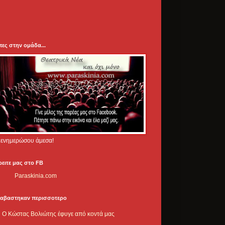
πες στην ομάδα...
.. ενημερώσου άμεσα!
ρειτε μας στο FB
Paraskinia.com
ιαβαστηκαν περισσοτερο
Ο Κώστας Βολιώτης έφυγε από κοντά μας