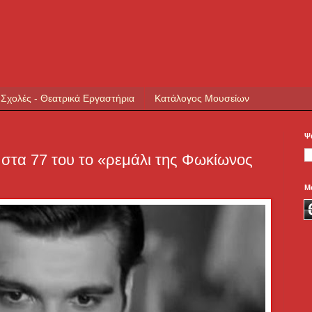
 Σχολές - Θεατρικά Εργαστήρια
Κατάλογος Μουσείων
Ψ
 στα 77 του το «ρεμάλι της Φωκίωνος
Μ