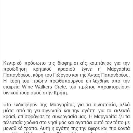
Κεντρικό πρόσωπο της διαφημιστικής καμπάνιας για την
προώθηση κρητικού κρασιού έγινε η Μαργαρίτα
Παπανδρέου, κόρη του Γιώργου και της Άντας Παπανδρέου.
Η κόρη του πρώην πρωθυπουργού επιλέχθηκε από την
εταιρεία Wine Walkers Crete, του πρώτου «πρακτορείου»
οινικού τουρισμού στην Κρήτη.
«Το ενδιαφέρον της Μαργαρίτας για τα οινοποιεία, αλλά
μέσα από τη γευσιγνωσία και την αγάπη για το εκλεκτό
κρασί, επισφράγισε τη συνεργασία μας. Η Μαργαρίτα ζει τα
τελευταία χρόνια στο νησί μας και αγαπάει αυτό τον τόπο με
μοναδικό τρόπο. Αυτή η αγάπη της την έφερε και πιο κοντά