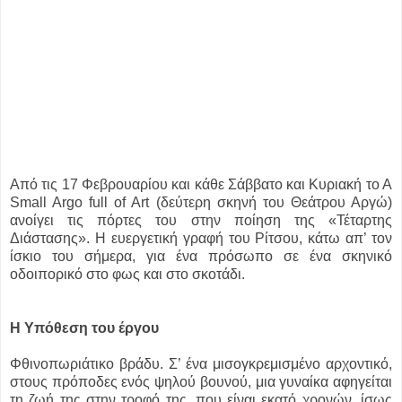
Από τις 17 Φεβρουαρίου και κάθε Σάββατο και Κυριακή το Α
Small Argo full of Art (δεύτερη σκηνή του Θεάτρου Αργώ)
ανοίγει τις πόρτες του στην ποίηση της «Τέταρτης
Διάστασης». Η ευεργετική γραφή του Ρίτσου, κάτω απ’ τον
ίσκιο του σήμερα, για ένα πρόσωπο σε ένα σκηνικό
οδοιπορικό στο φως και στο σκοτάδι.
Η Υπόθεση του έργου
Φθινοπωριάτικο βράδυ. Σ’ ένα μισογκρεμισμένο αρχοντικό,
στους πρόποδες ενός ψηλού βουνού, μια γυναίκα αφηγείται
τη ζωή της στην τροφό της, που είναι εκατό χρονών, ίσως