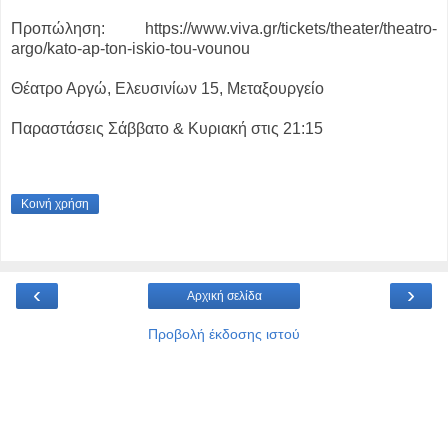
Προπώληση: https://www.viva.gr/tickets/theater/theatro-
argo/kato-ap-ton-iskio-tou-vounou
Θέατρο Αργώ, Eλευσινίων 15, Μεταξουργείο
Παραστάσεις Σάββατο & Κυριακή στις 21:15
Κοινή χρήση
‹
›
Αρχική σελίδα
Προβολή έκδοσης ιστού