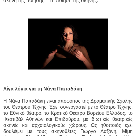
σκηνή της ποίησης. Ή η ποίηση της σκηνής.
Λίγα λόγια για τη Νάνα Παπαδάκη
Η Νάνα Παπαδάκη είναι απόφοιτος της Δραματικής Σχολής
του Θεάτρου Τέχνης. Έχει συνεργαστεί με το Θέατρο Τέχνης,
το Εθνικό θέατρο, το Κρατικό Θέατρο Βορείου Ελλάδος, το
Φεστιβάλ Αθηνών και Επιδαύρου, με ιδιωτικές θεατρικές
σκηνές και αρχαιολογικούς χώρους. Ως ηθοποιός έχει
δουλέψει με τους σκηνοθέτες Γιώργο Λαζάνη, Μίμη