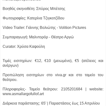
Βοηθός σκηνοθέτη: Σπύρος Μπέτσης
Φωτογραφίες: Κατερίνα Τζιγκοτζίδου
Video Trailer: Γιάννης Βολιώτης - Volition Pictures
Συμπαραγωγή: Μαλντορόρ - Θέατρο Αργώ
Curator: Χρύσα Καψούλη
Τιμές εισιτηρίων: €12, €10 (μειωμένο), €5 (ατέλειες και
ανέργων)
Προπώληση εισιτηρίων στο viva.gr και στο ταμείο του
θεάτρου.
Πληροφορίες- Ταμείο θεάτρου: 2105201684 | website:
www.asmallargofullof.art
Διάρκεια παράστασης: 65’ | Παραστάσεις έως 15 Απριλίου