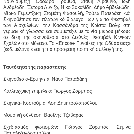
Κουγιουμτζή, Θόδωρο Γράμψα, Στάθη Λιβαθινό, Ιόλη
Ανδρέαδη, Έκτορα Λυγίζο, Νίκο Σακαλίδη, Δήμο Αβδελιώδη,
Μίρκα Γεμεντζάκη, Σταμάτη Φασουλή, Ρούλα Πατεράκη κ.ά.
Σκηνοθέτησε τον πλατωνικό διάλογο Ίων για το Φεστιβάλ
των Αισχυλείων, την Κασσάνδρα της Κρίστα Βολφ στη
γερμανική γλώσσα και συμμετείχε με ταινία μικρού μήκους
σε δική της σκηνοθεσία στο Διεθνές Φεστιβάλ Κιν/κων
Σχολών στο Μόναχο. Το «Encore- Γυναίκες της Οδύσσειας»
(εκδ. μελάνι) είναι η πιο πρόσφατη ποιητική συλλογή της.
Ταυτότητα της παράστασης
Σκηνοθεσία-Ερμηνεία: Νάνα Παπαδάκη
Καλλιτεχνική επιμέλεια: Γιώργος Ζορμπάς
Σκηνικά- Κοστούμια: Άση Δημητρολοπούλου
Μουσική σύνθεση: Βασίλης Τζαβάρας
Σχεδιασμός φωτισμών: Γιώργος Ζορμπάς, Σεμίνα
Παπαλεξανδροπούλου