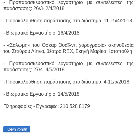
- Προπαρασκευαστικό εργαστήριο με συντελεστές της
παράστασης: 26/3- 2/4/2018
- Παρακολούθηση παράστασης στο διάστημα: 11-15/4/2018
- Βιωματικό Εργαστήριο: 16/4/2018
- «Σαλώμη» του Όσκαρ Ουάϊλντ, χορογραφία- σκηνοθεσία
του Σταύρου Λίτινα, θέατρο REX, Σκηνή Μαρίκα Κοτοπούλη
- Προπαρασκευαστικό εργαστήριο με συντελεστές της
παράστασης: 27/4- 4/5/2018
- Παρακολούθηση παράστασης στο διάστημα: 4-11/5/2018
- Βιωματικό Εργαστήριο: 14/5/2018
Πληροφορίες - Εγγραφές: 210 528 8179
Κοινή χρήση