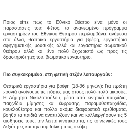
Ποιος είπε πως το Εθνικό Θέατρο είναι μόνο οι
παραστάσεις του; Φέτος, το ανανεωμένο πρόγραμμα
εργαστηρίων του Εθνικού Θεάτρου περιλαμβάνει, ανάμεσα
στα άλλα, θεατρικά εργαστήρια για βρέφη, εργαστήρια
αφηγηματικής μουσικής αλλά και εργαστήρια σωματικού
θεάτρου αλλά και ένα πολύ ξεχωριστό ως προς τις
δραστηριότητες του, βιωματικό εργαστήριο.
Πιο συγκεκριμένα, στη φετινή σεζόν λειτουργούν:
Θεατρικά εργαστήρια για βρέφη (18-36 μηνών): Για πρώτη
χρονιά ανοίγουμε τις πόρτες μας στους πολύ-πολύ μικρούς.
Η Δήμητρα Νικολοπούλου, μέσα από κινητικά παιχνίδια,
παιχνίδια μίμησης και έκφρασης, παραμυθοπαιχνίδια,
κουκλοθέατρο και πολλά ακόμα διαφορετικά ερεθίσματα,
βοηθά τα παιδιά να αναπτύξουν και να καλλιεργήσουν τις 5
αισθήσεις τους, την λεπτή κινητικότητα, τις κοινωνικές τους
δεξιότητες και την συμβολική τους σκέψη.