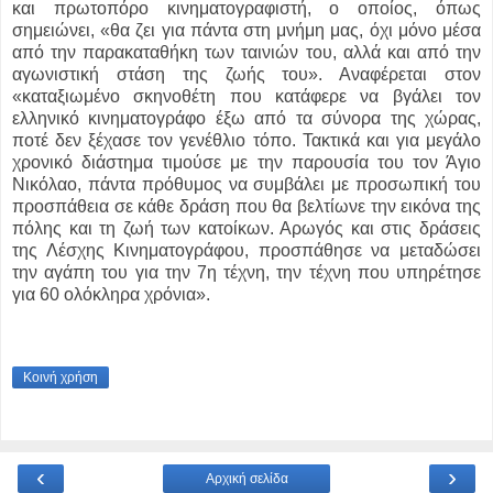
και πρωτοπόρο κινηματογραφιστή, ο οποίος, όπως
σημειώνει, «θα ζει για πάντα στη μνήμη μας, όχι μόνο μέσα
από την παρακαταθήκη των ταινιών του, αλλά και από την
αγωνιστική στάση της ζωής του». Αναφέρεται στον
«καταξιωμένο σκηνοθέτη που κατάφερε να βγάλει τον
ελληνικό κινηματογράφο έξω από τα σύνορα της χώρας,
ποτέ δεν ξέχασε τον γενέθλιο τόπο. Τακτικά και για μεγάλο
χρονικό διάστημα τιμούσε με την παρουσία του τον Άγιο
Νικόλαο, πάντα πρόθυμος να συμβάλει με προσωπική του
προσπάθεια σε κάθε δράση που θα βελτίωνε την εικόνα της
πόλης και τη ζωή των κατοίκων. Αρωγός και στις δράσεις
της Λέσχης Κινηματογράφου, προσπάθησε να μεταδώσει
την αγάπη του για την 7η τέχνη, την τέχνη που υπηρέτησε
για 60 ολόκληρα χρόνια».
Κοινή χρήση
‹
›
Αρχική σελίδα