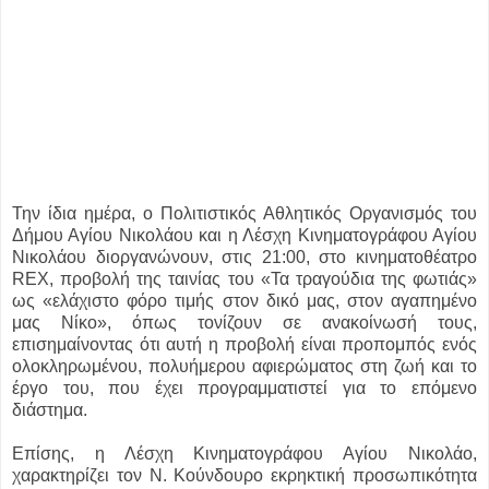
Την ίδια ημέρα, ο Πολιτιστικός Αθλητικός Οργανισμός του
Δήμου Αγίου Νικολάου και η Λέσχη Κινηματογράφου Αγίου
Νικολάου διοργανώνουν, στις 21:00, στο κινηματοθέατρο
REX, προβολή της ταινίας του «Τα τραγούδια της φωτιάς»
ως «ελάχιστο φόρο τιμής στον δικό μας, στον αγαπημένο
μας Νίκο», όπως τονίζουν σε ανακοίνωσή τους,
επισημαίνοντας ότι αυτή η προβολή είναι προπομπός ενός
ολοκληρωμένου, πολυήμερου αφιερώματος στη ζωή και το
έργο του, που έχει προγραμματιστεί για το επόμενο
διάστημα.
Επίσης, η Λέσχη Κινηματογράφου Αγίου Νικολάο,
χαρακτηρίζει τον Ν. Κούνδουρο εκρηκτική προσωπικότητα