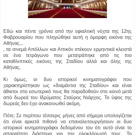
Εδώ και πέντε χρόνια από την εφιαλτική νύχτα της 12ης
Φαβρουαρίου που πληγώθηκε αυτή η όμορφη εικόνα της
Αθήνας...
, τα σινεμά Απόλλων και Αττικόν στέκουν ερμηντικά κλειστά
σε ένα τετράγωνο που μετατράπηκε από τις πιο
καταθλιπτικές εικόνες της Σταδίου αλλά και όλης της
Αθήνας.
Κι όμως, οι δυο ιστορικοί κινηματογράφοι που
χαρακτηρίστηκαν ως «διαμάντια της Σταδίου» και είναι
άθικτοι στο εσωτερικό τους θα παραδοθούν στο κοινό μετά
από δωρεά του Ιδρύματος Σταύρος Νιάρχος. Το ύψος της
δωρεάς δεν έχει ανακοινωθεί ακόμη.
Πότε; Σε περίπου τέσσερις μήνες από σήμερα υπολογίζεται
ότι είναι αρκετά πιθανό να επαναλειτουργήσουν οι δυο
ιστορικοί κινηματογράφοι δεδομένου του ότι αυτό είναι το
απαραίτητο διάστημα για την ολοκλήρωσή τους. Το