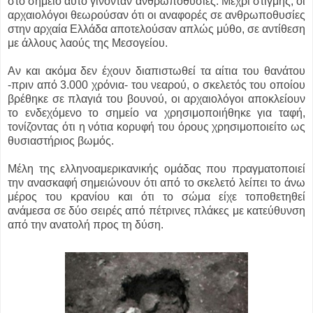
στο σημείο αυτό γίνονταν ανθρωποθυσίες. Μέχρι στιγμής, οι
αρχαιολόγοι θεωρούσαν ότι οι αναφορές σε ανθρωποθυσίες
στην αρχαία Ελλάδα αποτελούσαν απλώς μύθο, σε αντίθεση
με άλλους λαούς της Μεσογείου.
Αν και ακόμα δεν έχουν διαπιστωθεί τα αίτια του θανάτου
-πριν από 3.000 χρόνια- του νεαρού, ο σκελετός του οποίου
βρέθηκε σε πλαγιά του βουνού, οι αρχαιολόγοι αποκλείουν
το ενδεχόμενο το σημείο να χρησιμοποιήθηκε για ταφή,
τονίζοντας ότι η νότια κορυφή του όρους χρησιμοποιείτο ως
θυσιαστήριος βωμός.
Μέλη της ελληνοαμερικανικής ομάδας που πραγματοποιεί
την ανασκαφή σημειώνουν ότι από το σκελετό λείπει το άνω
μέρος του κρανίου και ότι το σώμα είχε τοποθετηθεί
ανάμεσα σε δύο σειρές από πέτρινες πλάκες με κατεύθυνση
από την ανατολή προς τη δύση.