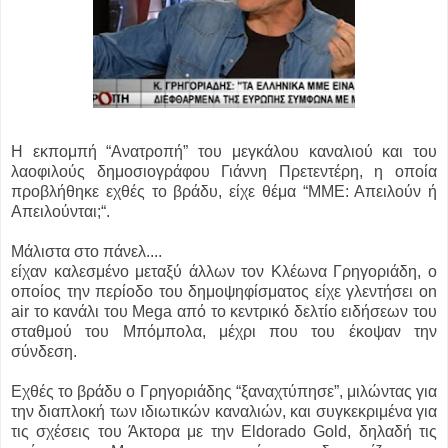
Η εκπομπή “Ανατροπή” του μεγκάλου καναλιού και του
λαοφιλούς δημοσιογράφου Γιάννη Πρετεντέρη, η οποία
προβλήθηκε εχθές το βράδυ, είχε θέμα “ΜΜΕ: Απειλούν ή
Απειλούνται;“.
Μάλιστα στο πάνελ....
είχαν καλεσμένο μεταξύ άλλων τον Κλέωνα Γρηγοριάδη, ο
οποίος την περίοδο του δημοψηφίσματος είχε γλεντήσει on
air το κανάλι του Mega από το κεντρικό δελτίο ειδήσεων του
σταθμού του Μπόμπολα, μέχρι που του έκοψαν την
σύνδεση.
Εχθές το βράδυ ο Γρηγοριάδης “ξαναχτύπησε”, μιλώντας για
την διαπλοκή των ιδιωτικών καναλιών, και συγκεκριμένα για
τις σχέσεις του Άκτορα με την Eldorado Gold, δηλαδή τις