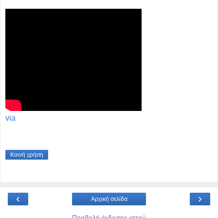
via
Κοινή χρήση
‹
›
Αρχική σελίδα
Προβολή έκδοσης ιστού