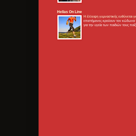
Hellas On Line
Η έλλειψη γυμναστικής ευθύνεται 
επιστήμονες κρούουν τον κώδωνα τ
για την υγεία των παιδιών τους παί