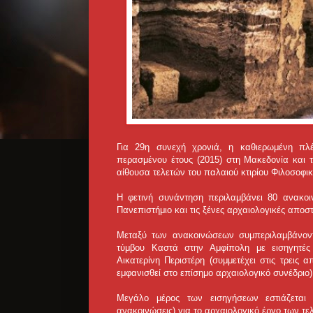
Για 29η συνεχή χρονιά, η καθιερωμένη πλέ
περασμένου έτους (2015) στη Μακεδονία και τ
αίθουσα τελετών του παλαιού κτιρίου Φιλοσοφι
Η φετινή συνάντηση περιλαμβάνει 80 ανακοιν
Πανεπιστήμιο και τις ξένες αρχαιολογικές αποστ
Μεταξύ των ανακοινώσεων συμπεριλαμβάνοντα
τύμβου Καστά στην Αμφίπολη με εισηγητές
Αικατερίνη Περιστέρη (συμμετέχει στις τρεις
εμφανισθεί στο επίσημο αρχαιολογικό συνέδριο)
Μεγάλο μέρος των εισηγήσεων εστιάζεται
ανακοινώσεις) για το αρχαιολογικό έργο των τ