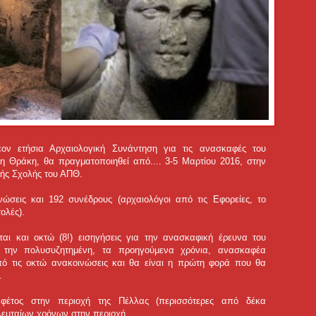
ον ετήσια Αρχαιολογική Συνάντηση για τις ανασκαφές του
η Θράκη, θα πραγματοποιηθεί από....
3-5 Μαρτίου 2016, στην
κής Σχολής του ΑΠΘ.
ώσεις και 192 συνέδρους (αρχαιολόγοι από τις Εφορείες, το
ολές).
ι και οκτώ (8!) εισηγήσεις για την ανασκαφική έρευνα του
 την πολυσυζητημένη, τα προηγούμενα χρόνια, ανασκαφέα
 από τις οκτώ ανακοινώσεις και θα είναι η πρώτη φορά που θα
.
 φέτος στην περιοχή της Πέλλας (περισσότερες από δέκα
ελευταίων χρόνων στην περιοχή.