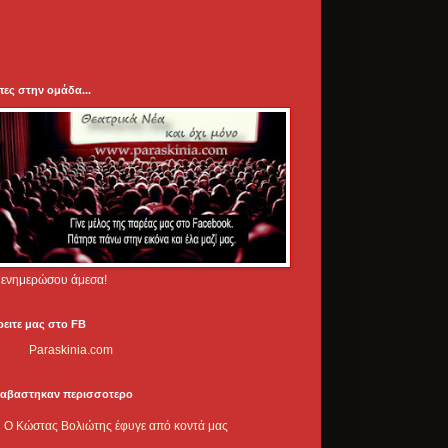
πες στην ομάδα...
.. ενημερώσου άμεσα!
ρειτε μας στο FB
Paraskinia.com
ιαβαστηκαν περισσοτερο
Ο Κώστας Βολιώτης έφυγε από κοντά μας