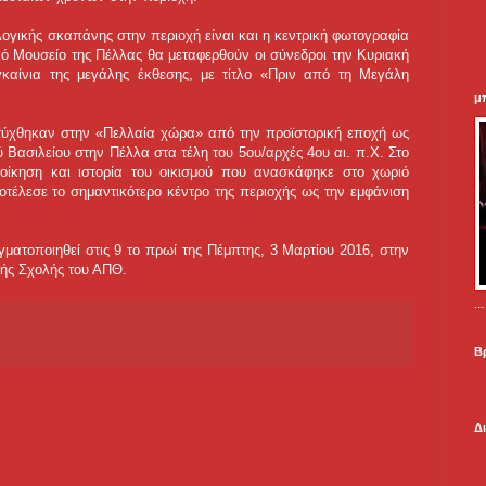
λογικής σκαπάνης στην περιοχή είναι και η κεντρική φωτογραφία
κό Μουσείο της Πέλλας θα μεταφερθούν οι σύνεδροι την Κυριακή
καίνια της μεγάλης έκθεσης, με τίτλο «Πριν από τη Μεγάλη
μ
πτύχθηκαν στην «Πελλαία χώρα» από την προϊστορική εποχή ως
Βασιλείου στην Πέλλα στα τέλη του 5ου/αρχές 4ου αι. π.Χ. Στο
τοίκηση και ιστορία του οικισμού που ανασκάφηκε στο χωριό
οτέλεσε το σημαντικότερο κέντρο της περιοχής ως την εμφάνιση
ματοποιηθεί στις 9 το πρωί της Πέμπτης, 3 Μαρτίου 2016, στην
κής Σχολής του ΑΠΘ.
.
Β
Δ