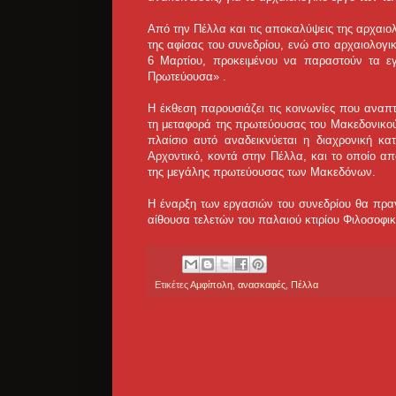
Από την Πέλλα και τις αποκαλύψεις της αρχαιο
της αφίσας του συνεδρίου, ενώ στο αρχαιολογι
6 Μαρτίου, προκειμένου να παραστούν τα εγ
Πρωτεύουσα» .
Η έκθεση παρουσιάζει τις κοινωνίες που ανα
τη μεταφορά της πρωτεύουσας του Μακεδονικού 
πλαίσιο αυτό αναδεικνύεται η διαχρονική κα
Αρχοντικό, κοντά στην Πέλλα, και το οποίο απ
της μεγάλης πρωτεύουσας των Μακεδόνων.
Η έναρξη των εργασιών του συνεδρίου θα πραγ
αίθουσα τελετών του παλαιού κτιρίου Φιλοσοφι
Ετικέτες
Αμφίπολη
,
ανασκαφές
,
Πέλλα