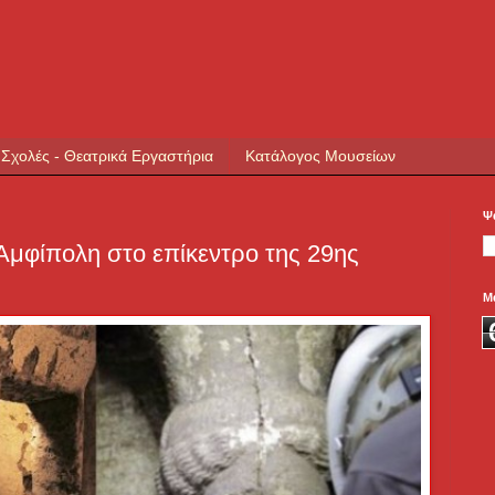
 Σχολές - Θεατρικά Εργαστήρια
Κατάλογος Μουσείων
Ψ
Αμφίπολη στο επίκεντρο της 29ης
Μ