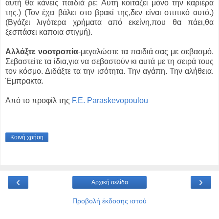
αυτή θα κάνεις παιδιά ρε; Αυτή κοιτάζει μόνο την καριέρα
της.) (Τον έχει βάλει στο βρακί της,δεν είναι σπιτικό αυτό.)
(Βγάζει λιγότερα χρήματα από εκείνη,που θα πάει,θα
ξεσπάσει καποια στιγμή).
Αλλάξτε νοοτροπία
-μεγαλώστε τα παιδιά σας με σεβασμό.
Σεβαστείτε τα ίδια,για να σεβαστούν κι αυτά με τη σειρά τους
τον κόσμο. Διδάξτε τα την ισότητα. Την αγάπη. Την αλήθεια.
Έμπρακτα.
Από το προφίλ της
F.E. Paraskevopoulou
Κοινή χρήση
‹
›
Αρχική σελίδα
Προβολή έκδοσης ιστού