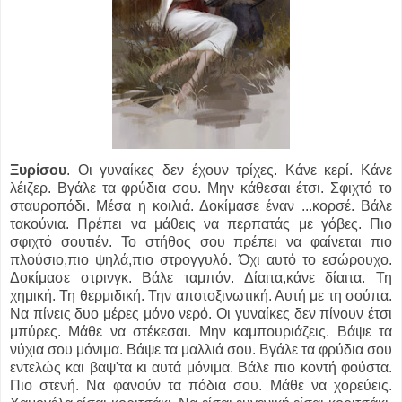
Ξυρίσου
. Οι γυναίκες δεν έχουν τρίχες. Κάνε κερί. Κάνε
λέιζερ. Βγάλε τα φρύδια σου. Μην κάθεσαι έτσι. Σφιχτό το
σταυροπόδι. Μέσα η κοιλιά. Δοκίμασε έναν ...
κορσέ. Βάλε
τακούνια. Πρέπει να μάθεις να περπατάς με γόβες. Πιο
σφιχτό σουτιέν. Το στήθος σου πρέπει να φαίνεται πιο
πλούσιο,πιο ψηλά,πιο στρογγυλό. Όχι αυτό το εσώρουχο.
Δοκίμασε στρινγκ. Βάλε ταμπόν. Δίαιτα,κάνε δίαιτα. Τη
χημική. Τη θερμιδική. Την αποτοξινωτική. Αυτή με τη σούπα.
Να πίνεις δυο μέρες μόνο νερό. Οι γυναίκες δεν πίνουν έτσι
μπύρες. Μάθε να στέκεσαι. Μην καμπουριάζεις. Βάψε τα
νύχια σου μόνιμα. Βάψε τα μαλλιά σου. Βγάλε τα φρύδια σου
εντελώς και βαψ'τα κι αυτά μόνιμα. Βάλε πιο κοντή φούστα.
Πιο στενή. Να φανούν τα πόδια σου. Μάθε να χορεύεις.