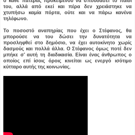
ο κάθε πατέρας προκειμένου να σπουδάσει το παιδί
του, αλλά από εκεί και πέρα δεν χρειάστηκε να
χτυπήσω καμία πόρτα, ούτε και να πάρω κανένα
τηλέφωνο.
Το ποσοστό αναπηρίας που έχει ο Στέφανος, θα
μπορούσε να του δώσει την δυνατότητα να
προσληφθεί στο δημόσιο, να έχει αυτοκίνητο χωρίς
δασμούς και πολλά άλλα. Ο Στέφανος όμως ποτέ δεν
μπήκε σ’ αυτή τη διαδικασία. Είναι ένας άνθρωπος ο
οποίος επί ίσοις όροις κινείται ως ενεργό ισότιμο
κύτταρο αυτής της κοινωνίας.