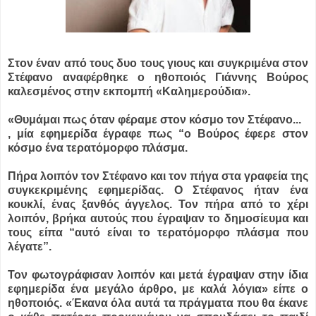
Στον έναν από τους δυο τους γιους και συγκριμένα στον
Στέφανο αναφέρθηκε ο ηθοποιός Γιάννης Βούρος
καλεσμένος στην εκπομπή «Καλημερούδια».
«Θυμάμαι πως όταν φέραμε στον κόσμο τον Στέφανο...
, μία εφημερίδα έγραφε πως “ο Βούρος έφερε στον
κόσμο ένα τερατόμορφο πλάσμα.
Πήρα λοιπόν τον Στέφανο και τον πήγα στα γραφεία της
συγκεκριμένης εφημερίδας. Ο Στέφανος ήταν ένα
κουκλί, ένας ξανθός άγγελος. Τον πήρα από το χέρι
λοιπόν, βρήκα αυτούς που έγραψαν το δημοσίευμα και
τους είπα “αυτό είναι το τερατόμορφο πλάσμα που
λέγατε”.
Toν φωτογράφισαν λοιπόν και μετά έγραψαν στην ίδια
εφημερίδα ένα μεγάλο άρθρο, με καλά λόγια» είπε ο
ηθοποιός. «Έκανα όλα αυτά τα πράγματα που θα έκανε