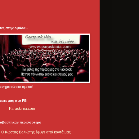
πες στην ομάδα...
.. ενημερώσου άμεσα!
ρειτε μας στο FB
Paraskinia.com
ιαβαστηκαν περισσοτερο
Ο Κώστας Βολιώτης έφυγε από κοντά μας