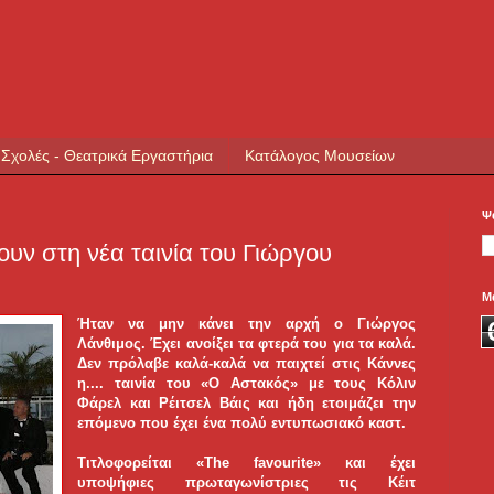
 Σχολές - Θεατρικά Εργαστήρια
Κατάλογος Μουσείων
Ψ
ουν στη νέα ταινία του Γιώργου
Μ
Ήταν να μην κάνει την αρχή ο Γιώργος
Λάνθιμος. Έχει ανοίξει τα φτερά του για τα καλά.
Δεν πρόλαβε καλά-καλά να παιχτεί στις Κάννες
η....
ταινία του «Ο Αστακός» με τους Κόλιν
Φάρελ και Ρέιτσελ Βάις και ήδη ετοιμάζει την
επόμενο που έχει ένα πολύ εντυπωσιακό καστ.
Τιτλοφορείται «The favourite» και έχει
υποψήφιες πρωταγωνίστριες τις Κέιτ