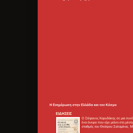
Η Ενημέρωση στην Ελλάδα και τoν Κόσμο
ΕΙΔΗΣΕΙΣ
Ο Στέφανος Καρυδάκης σε μια συνέν
ένα όνειρο που είχε μείνει στη μέσ
σταθμός του Θεάτρου Σαλαμίνας. Με