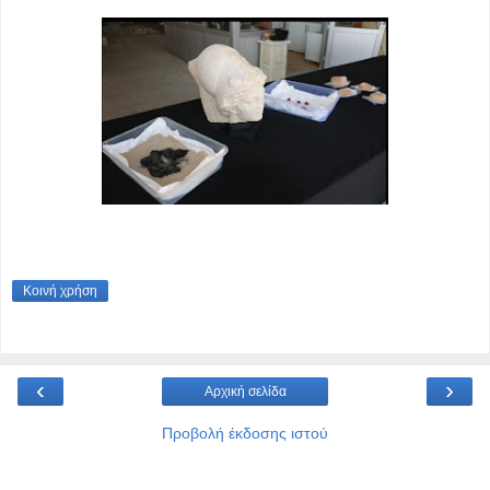
Κοινή χρήση
‹
›
Αρχική σελίδα
Προβολή έκδοσης ιστού