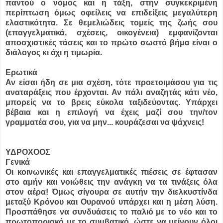
παντού ο νόμος και η τάξη, στην συγκεκριμένη
περίπτωση όμως οφείλεις να επιδείξεις μεγαλύτερη
ελαστικότητα. Σε θεμελιώδεις τομείς της ζωής σου
(επαγγελματικά, σχέσεις, οικογένεια) εμφανίζονται
αποσχιστικές τάσεις και το πρώτο σωστό βήμα είναι ο
διάλογος κι όχι η τιμωρία.
Ερωτικά
Αν είσαι ήδη σε μια σχέση, τότε προετοιμάσου για τις
αναταράξεις που έρχονται. Αν πάλι αναζητάς κάτι νέο,
μπορείς να το βρεις εύκολα ταξιδεύοντας. Υπάρχει
βέβαια και η επιλογή να έχεις μαζί σου την/τον
γραμματέα σου, για να μην... κουράζεσαι να ψάχνεις!
ΥΔΡΟΧΟΟΣ
Γενικά
Οι κοινωνικές και επαγγελματικές πιέσεις σε έφτασαν
στο αμήν και νοιώθεις την ανάγκη να τα τινάξεις όλα
στον αέρα! Όμως σίγουρα σε αυτήν την διελκυστίνδα
μεταξύ Κρόνου και Ουρανού υπάρχει και η μέση λύση.
Προσπάθησε να συνδυάσεις το παλιό με το νέο και το
πρωτοποριακό με το συμβατικό, ώστε να μείνουν όλοι