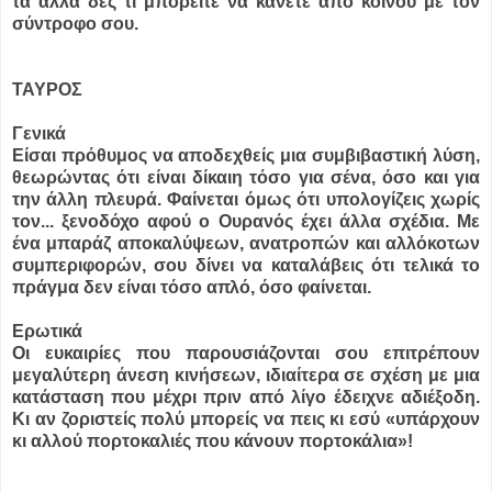
τα άλλα δες τι μπορείτε να κάνετε από κοινού με τον
σύντροφο σου.
ΤΑΥΡΟΣ
Γενικά
Είσαι πρόθυμος να αποδεχθείς μια συμβιβαστική λύση,
θεωρώντας ότι είναι δίκαιη τόσο για σένα, όσο και για
την άλλη πλευρά. Φαίνεται όμως ότι υπολογίζεις χωρίς
τον... ξενοδόχο αφού ο Ουρανός έχει άλλα σχέδια. Με
ένα μπαράζ αποκαλύψεων, ανατροπών και αλλόκοτων
συμπεριφορών, σου δίνει να καταλάβεις ότι τελικά το
πράγμα δεν είναι τόσο απλό, όσο φαίνεται.
Ερωτικά
Οι ευκαιρίες που παρουσιάζονται σου επιτρέπουν
μεγαλύτερη άνεση κινήσεων, ιδιαίτερα σε σχέση με μια
κατάσταση που μέχρι πριν από λίγο έδειχνε αδιέξοδη.
Κι αν ζοριστείς πολύ μπορείς να πεις κι εσύ «υπάρχουν
κι αλλού πορτοκαλιές που κάνουν πορτοκάλια»!