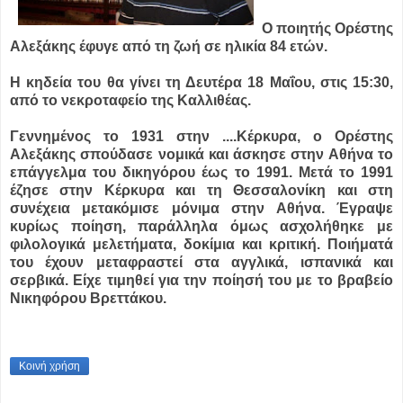
Ο ποιητής Ορέστης
Αλεξάκης έφυγε από τη ζωή σε ηλικία 84 ετών.
Η κηδεία του θα γίνει τη Δευτέρα 18 Μαΐου, στις 15:30,
από το νεκροταφείο της Καλλιθέας.
Γεννημένος το 1931 στην ....
Κέρκυρα, ο Ορέστης
Aλεξάκης σπούδασε νομικά και άσκησε στην Αθήνα το
επάγγελμα του δικηγόρου έως το 1991. Μετά το 1991
έζησε στην Κέρκυρα και τη Θεσσαλονίκη και στη
συνέχεια μετακόμισε μόνιμα στην Αθήνα. Έγραψε
κυρίως ποίηση, παράλληλα όμως ασχολήθηκε με
φιλολογικά μελετήματα, δοκίμια και κριτική. Ποιήματά
του έχουν μεταφραστεί στα αγγλικά, ισπανικά και
σερβικά. Είχε τιμηθεί για την ποίησή του με το βραβείο
Nικηφόρου Bρεττάκου.
Κοινή χρήση