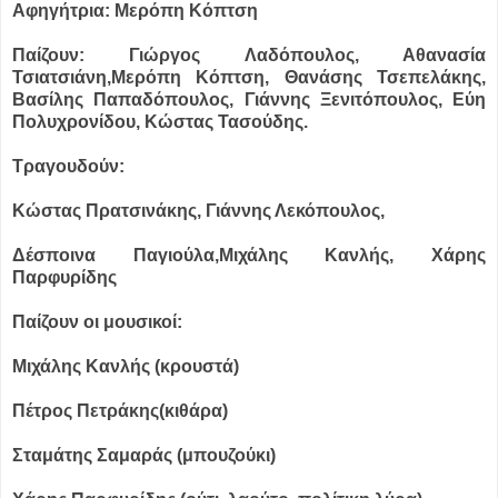
Αφηγήτρια: Μερόπη Κόπτση
Παίζουν: Γιώργος Λαδόπουλος, Αθανασία
Τσιατσιάνη,Μερόπη Κόπτση, Θανάσης Τσεπελάκης,
Βασίλης Παπαδόπουλος, Γιάννης Ξενιτόπουλος, Εύη
Πολυχρονίδου, Κώστας Τασούδης.
Τραγουδούν:
Κώστας Πρατσινάκης, Γιάννης Λεκόπουλος,
Δέσποινα Παγιούλα,Μιχάλης Κανλής, Χάρης
Παρφυρίδης
Παίζουν οι μουσικοί:
Μιχάλης Κανλής (κρουστά)
Πέτρος Πετράκης(κιθάρα)
Σταμάτης Σαμαράς (μπουζούκι)