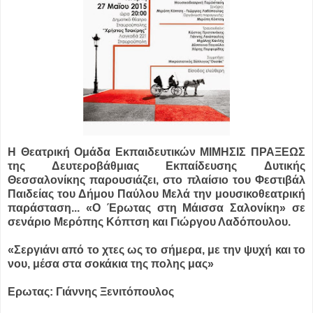
Η Θεατρική Ομάδα Εκπαιδευτικών ΜΙΜΗΣΙΣ ΠΡΑΞΕΩΣ
της Δευτεροβάθμιας Εκπαίδευσης
Δυτικής
Θεσσαλονίκης παρουσιάζει, στο πλαίσιο του Φεστιβάλ
Παιδείας του Δήμου Παύλου Μελά
την μουσικοθεατρική
παράσταση...
«Ο Έρωτας στη Μάισσα Σαλονίκη»
σε
σενάριο Μερόπης Κόπτση και Γιώργου Λαδόπουλου.
«Σεργιάνι από το χτες ως το σήμερα, με την ψυχή και το
νου, μέσα στα σοκάκια της πολης μας»
Ερωτας: Γιάννης Ξενιτόπουλος