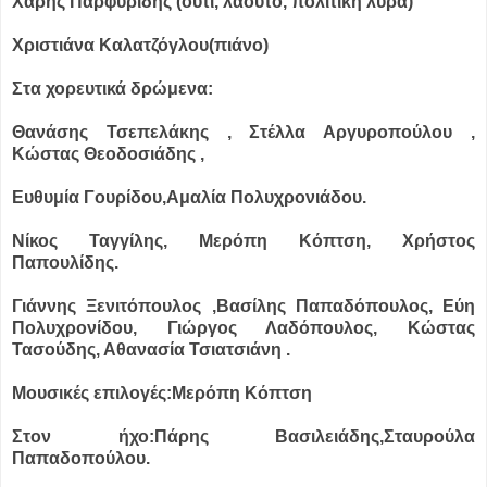
Χάρης Παρφυρίδης (ούτι, λαούτο, πολίτικη λύρα)
Χριστιάνα Καλατζόγλου(πιάνο)
Στα χορευτικά δρώμενα:
Θανάσης Τσεπελάκης , Στέλλα Αργυροπούλου ,
Κώστας Θεοδoσιάδης ,
Ευθυμία Γουρίδου,Αμαλία Πολυχρονιάδου.
Νίκος Ταγγίλης, Μερόπη Κόπτση, Χρήστος
Παπουλίδης.
Γιάννης Ξενιτόπουλος ,Βασίλης Παπαδόπουλος, Εύη
Πολυχρονίδου, Γιώργος Λαδόπουλος, Κώστας
Τασούδης, Αθανασία Τσιατσιάνη .
Μουσικές επιλογές:Μερόπη Κόπτση
Στον ήχο:Πάρης Βασιλειάδης,Σταυρούλα
Παπαδοπούλου.