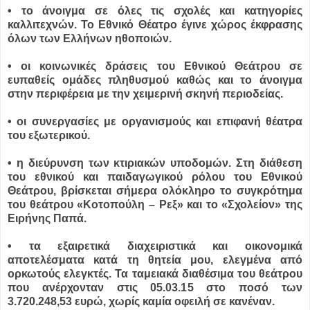
• το άνοιγμα σε όλες τις σχολές και κατηγορίες
καλλιτεχνών. Το Εθνικό Θέατρο έγινε χώρος έκφρασης
όλων των Ελλήνων ηθοποιών.
• οι κοινωνικές δράσεις του Εθνικού Θεάτρου σε
ευπαθείς ομάδες πληθυσμού καθώς και το άνοιγμα
στην περιφέρεια με την χειμερινή σκηνή περιοδείας.
• οι συνεργασίες με οργανισμούς και επιφανή θέατρα
του εξωτερικού.
• η διεύρυνση των κτιριακών υποδομών. Στη διάθεση
του εθνικού και παιδαγωγικού ρόλου του Εθνικού
Θεάτρου, βρίσκεται σήμερα ολόκληρο το συγκρότημα
του θεάτρου «Κοτοπούλη – Ρεξ» και το «Σχολείον» της
Ειρήνης Παπά.
• τα εξαιρετικά διαχειριστικά και οικονομικά
αποτελέσματα κατά τη θητεία μου, ελεγμένα από
ορκωτούς ελεγκτές. Τα ταμειακά διαθέσιμα του θεάτρου
που ανέρχονταν στις 05.03.15 στο ποσό των
3.720.248,53 ευρώ, χωρίς καμία οφειλή σε κανέναν.