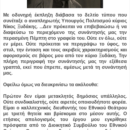
Με οδυνηρή έκπληξη διάβασα το δελτίο τύπου που
συνέταξε ο αναπληρωτής Υπουργός Πολιτισμού κύριος
Νίκος Ξυδάκης. ...
Δεν πρόκειται να επιβεβαιώσω ή να
διαψεύσω το περιεχόμενο της συνάντησής μας την
περασμένη Πέμπτη στο γραφείο του. Ούτε εν όλω, ούτε
εν μέρει. Ούτε πρόκειται να περιγράψω το ύφος, το
στυλ, την ένταση και τους ακριβείς χαρακτηρισμούς και
αφορισμούς σε βάρος μου από τον κύριο Ξυδάκη. Την
πλήρη περιγραφή την συνάντησής μας την εξέθεσα
γραπτά, εκεί που έπρεπε, αμέσως μετά τη συνάντησή
μας.
Οφείλω όμως να διευκρινίσω τα ακόλουθα:
Πρώτον δεν είμαι μετακλητός δημόσιος υπάλληλος.
Ούτε συνδικαλιστής, ούτε αιρετός οποιουδήποτε φορέα.
Είμαι ο καλλιτεχνικός διευθυντής του Εθνικού Θεάτρου
με τριετή θητεία και βρίσκομαι στο μέσον αυτής. Ο
ετήσιος απολογισμός του έργου μου εγκρίθηκε
πρόσφατα από το Διοικητικό Συμβούλιο του Εθνικού