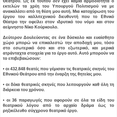
Θεάτρου. Ως εκ τούτου δεν έχει καμία αρμοδιότητα ο
εκτελών τα χρέη του Υπουργού Πολιτισμού να με
ανακαλέσει από τη θέση μου αυτή. Μια κατοχύρωση του
έργου του καλλιτεχνικού διευθυντή που το Εθνικό
Θέατρο την οφείλει στον ιδρυτικό του νόμο και στον
αείμνηστο Νίκο Κούρκουλο.
Δεύτερον Δουλεύοντας σε ένα δύσκολο και ευαίσθητο
χώρο μπορώ να επικαλεστώ την αποδοχή μου, τόσο
στο εσωτερικό όσο και στο εξωτερικό, και μερικά
ατράνταχτα στοιχεία για το έργο αυτό. Αυτό μπορούν να
το επιβεβαιώσουν:
• οι 432.848 θεατές που γέμισαν τις θεατρικές σκηνές του
Εθνικού Θεάτρου από την έναρξη της θητείας μου.
• οι δέκα θεατρικές σκηνές που λειτουργούν καθ όλη τη
διάρκεια του χρόνου.
• οι 36 παραγωγές που αφορούν σε όλα τα είδη του
θεατρικού λόγου από το αρχαίο δράμα έως το
ρηξικέλευθο σύγχρονο θεατρικό έργο.