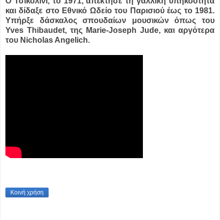
Ο Τσικολίνι, το 1971, απέκτησε τη γαλλική υπηκοότητα
και δίδαξε στο Εθνικό Ωδείο του Παρισιού έως το 1981.
Υπήρξε δάσκαλος σπουδαίων μουσικών όπως του
Yves Thibaudet, της Marie-Joseph Jude, και αργότερα
του Nicholas Angelich.
Κοινή χρήση