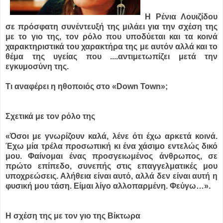
Η Ρένια Λουιζίδου
σε πρόσφατη συνέντευξή της μιλάει για την σχέση της
με το γιο της, τον ρόλο που υποδύεται και τα κοινά
χαρακτηριστικά του χαρακτήρα της με αυτόν αλλά και το
θέμα της υγείας που ....
αντιμετωπίζει μετά την
εγκυμοσύνη της.
Τι αναφέρει η ηθοποιός στο «Down Town»;
Σχετικά με τον ρόλο της
«Όσοι με γνωρίζουν καλά, λένε ότι έχω αρκετά κοινά.
Έχω μία τρέλα προσωπική κι ένα χάσιμο εντελώς δικό
μου. Φαίνομαι ένας προσγειωμένος άνθρωπος, σε
πρώτο επίπεδο, συνεπής στις επαγγελματικές μου
υποχρεώσεις. Αλήθεια είναι αυτό, αλλά δεν είναι αυτή η
φυσική μου τάση. Είμαι λίγο αλλοπαρμένη. Φεύγω…».
Η σχέση της με τον γιο της Βίκτωρα