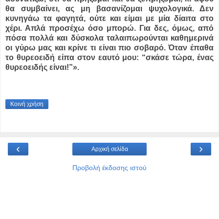
θα συμβαίνει, ας μη βασανίζομαι ψυχολογικά. Δεν
κυνηγάω τα φαγητά, ούτε και είμαι με μία δίαιτα στο
χέρι. Απλά προσέχω όσο μπορώ. Για δες, όμως, από
πόσα πολλά και δύσκολα ταλαιπωρούνται καθημερινά
οι γύρω μας και κρίνε τι είναι πιο σοβαρό. Όταν έπαθα
το θυρεοειδή είπα στον εαυτό μου: “σκάσε τώρα, ένας
θυρεοειδής είναι!”».
Κοινή χρήση
‹
›
Αρχική σελίδα
Προβολή έκδοσης ιστού