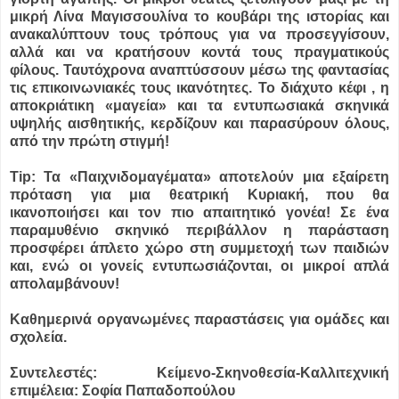
μικρή Λίνα Μαγισσουλίνα το κουβάρι της ιστορίας και
ανακαλύπτουν τους τρόπους για να προσεγγίσουν,
αλλά και να κρατήσουν κοντά τους πραγματικούς
φίλους. Ταυτόχρονα αναπτύσσουν μέσω της φαντασίας
τις επικοινωνιακές τους ικανότητες. Το διάχυτο κέφι , η
αποκριάτικη «μαγεία» και τα εντυπωσιακά σκηνικά
υψηλής αισθητικής, κερδίζουν και παρασύρουν όλους,
από την πρώτη στιγμή!
Tip: Τα «Παιχνιδομαγέματα» αποτελούν μια εξαίρετη
πρόταση για μια θεατρική Κυριακή, που θα
ικανοποιήσει και τον πιο απαιτητικό γονέα! Σε ένα
παραμυθένιο σκηνικό περιβάλλον η παράσταση
προσφέρει άπλετο χώρο στη συμμετοχή των παιδιών
και, ενώ οι γονείς εντυπωσιάζονται, οι μικροί απλά
απολαμβάνουν!
Καθημερινά οργανωμένες παραστάσεις για ομάδες και
σχολεία.
Συντελεστές: Κείμενο-Σκηνοθεσία-Καλλιτεχνική
επιμέλεια: Σοφία Παπαδοπούλου