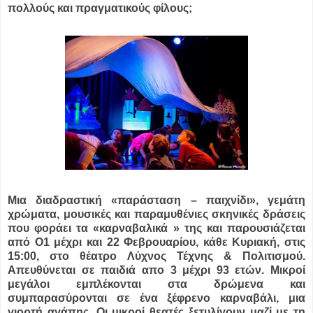
πολλούς και πραγματικούς φίλους;
Μια διαδραστική «παράσταση – παιχνίδι», γεμάτη
χρώματα, μουσικές και παραμυθένιες σκηνικές δράσεις
που φοράει τα «καρναβαλικά » της και παρουσιάζεται
από Ο1 μέχρι και 22 Φεβρουαρίου, κάθε Κυριακή, στις
15:00, στο θέατρο Λύχνος Τέχνης & Πολιτισμού.
Απευθύνεται σε παιδιά απο 3 μέχρι 93 ετών. Μικροί
μεγάλοι εμπλέκονται στα δρώμενα και
συμπαρασύρονται σε ένα ξέφρενο καρναβάλι, μια
γιορτή αγάπης. Οι μικροί θεατές ξετυλίγουν μαζί με τη