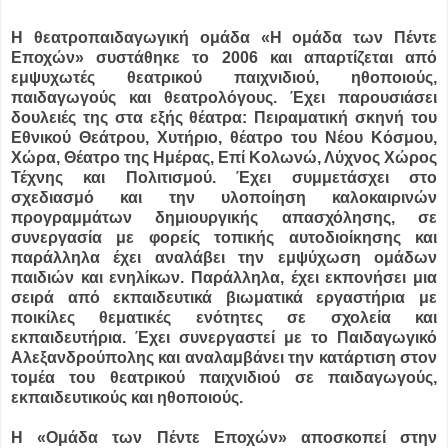
Η θεατρoπαιδαγωγική ομάδα «Η ομάδα των Πέντε
Εποχών» συστάθηκε το 2006 και απαρτίζεται από
εμψυχωτές θεατρικού παιχνιδιού, ηθοποιούς,
παιδαγωγούς και θεατρολόγους. Έχει παρουσιάσει
δουλειές της στα εξής θέατρα: Πειραματική σκηνή του
Εθνικού Θεάτρου, Χυτήριο, θέατρο του Νέου Κόσμου,
Χώρα, Θέατρο της Ημέρας, Επί Κολωνώ, Λύχνος Χώρος
Τέχνης και Πολιτισμού. Έχει συμμετάσχει στο
σχεδιασμό και την υλοποίηση καλοκαιρινών
προγραμμάτων δημιουργικής απασχόλησης, σε
συνεργασία με φορείς τοπικής αυτοδιοίκησης και
παράλληλα έχει αναλάβει την εμψύχωση ομάδων
παιδιών και ενηλίκων. Παράλληλα, έχει εκπονήσει μια
σειρά από εκπαιδευτικά βιωματικά εργαστήρια με
ποικίλες θεματικές ενότητες σε σχολεία και
εκπαιδευτήρια. Έχει συνεργαστεί με το Παιδαγωγικό
Αλεξανδρούπολης και αναλαμβάνει την κατάρτιση στον
τομέα του θεατρικού παιχνιδιού σε παιδαγωγούς,
εκπαιδευτικούς και ηθοποιούς.
Η «Ομάδα των Πέντε Εποχών» αποσκοπεί στην