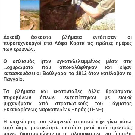
Δεκαέξι άσκαστα βλήματα εντόπισαν οι
πυροτεχνουργοί στο Λόφο Καστά τις πρώτες ημέρες
των ερευνών.
Ο οπλισμός ήταν εγκαταλελειμμένος μέσα στα
...
οχυρώματα που αποκαλύφθηκαν και είχαν
κατασκευάσει οι Βούλγαροι το 1912 όταν κατέλαβαν το
Παγγαίο.
Τα βλήματα και εκατοντάδες άλλα θραύσματα
πυροβόλων όπλων εντοπίστηκαν με ειδικά
μηχανήματα από στρατιωτικούς του Τάγματος
Εκκαθαρίσεως Ναρκοπεδίων Ξηράς (ΤΕΝΞ).
Η επιχείρηση του ελληνικού στρατού είχε γίνει κάτω
από άκρα μυστικότητα ωστόσο μετά από αρκετούς
μήνες διασταυρώνονται οι πληροφορίες για ύπαρξη