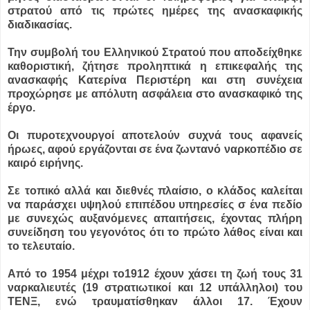
στρατού από τις πρώτες ημέρες της ανασκαφικής
διαδικασίας.
Την συμβολή του Ελληνικού Στρατού που αποδείχθηκε
καθοριστική, ζήτησε προληπτικά η επικεφαλής της
ανασκαφής Κατερίνα Περιστέρη και στη συνέχεια
προχώρησε με απόλυτη ασφάλεια στο ανασκαφικό της
έργο.
Οι πυροτεχνουργοί αποτελούν συχνά τους αφανείς
ήρωες, αφού εργάζονται σε ένα ζωντανό ναρκοπέδιο σε
καιρό ειρήνης.
Σε τοπικό αλλά και διεθνές πλαίσιο, ο κλάδος καλείται
να παράσχει υψηλού επιπέδου υπηρεσίες σ ένα πεδίο
με συνεχώς αυξανόμενες απαιτήσεις, έχοντας πλήρη
συνείδηση του γεγονότος ότι το πρώτο λάθος είναι και
το τελευταίο.
Από το 1954 μέχρι το1912 έχουν χάσει τη ζωή τους 31
ναρκαλιευτές (19 στρατιωτικοί και 12 υπάλληλοι) του
ΤΕΝΞ, ενώ τραυματίσθηκαν άλλοι 17. Έχουν