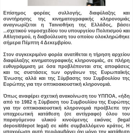
Επίσημος φορέας συλλογής, διαφύλαξης και
συντήρησης της κινηματογραφικής κληρονομιάς
αναγνωρίζεται η Ταινιοθήκη της Ελλάδος, βάσει
...
σχετικού νομοσχεδίου του υπουργείου Πολιτισμού και
Αθλητισμού, η διαβούλευση του οποίου ολοκληρώθηκε
σήμερα Πέμπτη 4 Δεκεμβρίου.
Στον συγκεκριμένο φορέα ανατίθεται η τήρηση αρχείου
διαφύλαξης κινηματογραφικής κληρονομιάς, σε πλήρη
ευθυγράμμιση με όσα προβλέπονται στις αποφάσεις
και τις συστάσεις των οργάνων της Ευρωπαϊκής
Ένωσης αλλά και της Σύμβασης του Συμβουλίου της
Ευρώπης για την οπτικοακουστική κληρονομιά.
Όπως αναφέρει σχετική ανακοίνωση του ΥΠΠΟΑ, «ήδη
από το 1982 η Σύμβαση του Συμβουλίου της Ευρώπης
για την οπτικοακουστική κληρονομιά προέβλεπε την
υποχρεωτική κατάθεση (σε αντίγραφο) όλου του
παραγόμενου υλικού κινούμενης εικόνας (legal
deposit/depot legal) σε κάθε συμβαλλόμενο κράτος. Η
υποχρέωση αυτή περιλαμβάνει όχι μόνο την κατάθεση