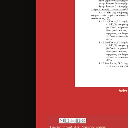
Δείτε
Ετικέτες
αποκαλύψεις
,
Δημήτρης Χαϊτίδης