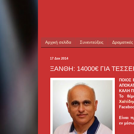
Αρχική σελίδα
Συνεντεύξεις
Δραματικές
17 Δεκ 2014
ΞΑΝΘΗ: 14000€ ΓΙΑ ΤΕΣΣΕ
ΠΟΙΟΣ 
ΑΠΟΚΑΤ
ΚΑΛΗ Π
Το θέμ
Χαϊτίδη
Faceboo
Είναι π
εν μέσω