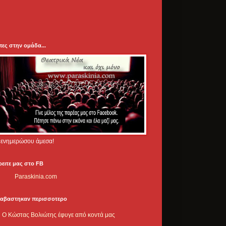
πες στην ομάδα...
.. ενημερώσου άμεσα!
ρειτε μας στο FB
Paraskinia.com
ιαβαστηκαν περισσοτερο
Ο Κώστας Βολιώτης έφυγε από κοντά μας