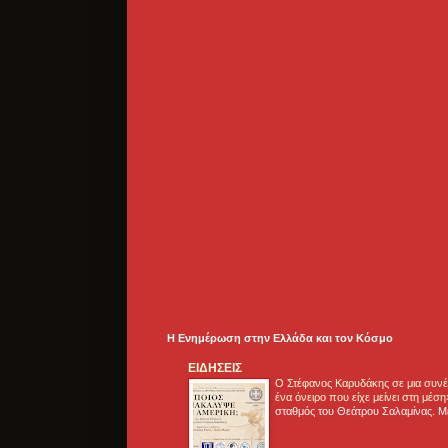
Η Ενημέρωση στην Ελλάδα και τoν Κόσμο
ΕΙΔΗΣΕΙΣ
Ο Στέφανος Καρυδάκης σε μια συνέν
ένα όνειρο που είχε μείνει στη μέσ
σταθμός του Θεάτρου Σαλαμίνας. Με