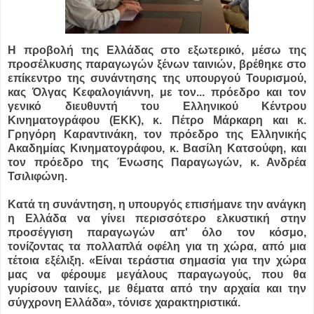
Η προβολή της Ελλάδας στο εξωτερικό, μέσω της
προσέλκυσης παραγωγών ξένων ταινιών, βρέθηκε στο
επίκεντρο της συνάντησης της υπουργού Τουρισμού,
κας Όλγας Κεφαλογιάννη, με τον...
πρόεδρο και τον
γενικό διευθυντή του Ελληνικού Κέντρου
Κινηματογράφου (ΕΚΚ), κ. Πέτρο Μάρκαρη και κ.
Γρηγόρη Καραντινάκη, τον πρόεδρο της Ελληνικής
Ακαδημίας Κινηματογράφου, κ. Βασίλη Κατσούφη, και
τον πρόεδρο της Ένωσης Παραγωγών, κ. Ανδρέα
Τσιλιφώνη.
Κατά τη συνάντηση, η υπουργός επισήμανε την ανάγκη
η Ελλάδα να γίνει περισσότερο ελκυστική στην
προσέγγιση παραγωγών απ' όλο τον κόσμο,
τονίζοντας τα πολλαπλά οφέλη για τη χώρα, από μια
τέτοια εξέλιξη. «Είναι τεράστια σημασία για την χώρα
μας να φέρουμε μεγάλους παραγωγούς, που θα
γυρίσουν ταινίες, με θέματα από την αρχαία και την
σύγχρονη Ελλάδα», τόνισε χαρακτηριστικά.