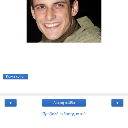
Κοινή χρήση
‹
›
Αρχική σελίδα
Προβολή έκδοσης ιστού