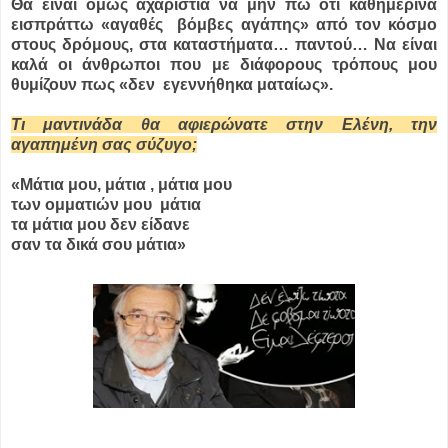
Θα είναι όμως αχαριστία να μην πω ότι καθημερινά
εισπράττω «αγαθές βόμβες αγάπης» από τον κόσμο
στους δρόμους, στα καταστήματα… παντού… Να είναι
καλά οι άνθρωποι που με διάφορους τρόπους μου
θυμίζουν πως «δεν εγεννήθηκα ματαίως».
Τι μαντινάδα θα αφιερώνατε στην Ελένη, την
αγαπημένη σας σύζυγο;
«Μάτια μου, μάτια , μάτια μου
των ομματιών μου μάτια
τα μάτια μου δεν είδανε
σαν τα δικά σου μάτια»