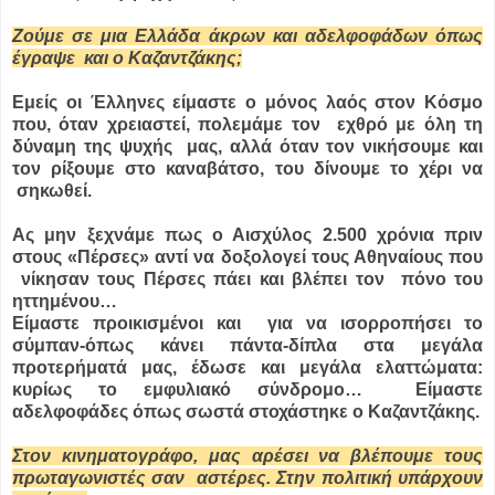
Ζούμε σε μια Ελλάδα άκρων και αδελφοφάδων όπως
έγραψε και ο Καζαντζάκης;
Εμείς οι Έλληνες είμαστε ο μόνος λαός στον Κόσμο
που, όταν χρειαστεί, πολεμάμε τον εχθρό με όλη τη
δύναμη της ψυχής μας, αλλά όταν τον νικήσουμε και
τον ρίξουμε στο καναβάτσο, του δίνουμε το χέρι να
σηκωθεί.
Ας μην ξεχνάμε πως ο Αισχύλος 2.500 χρόνια πριν
στους «Πέρσες» αντί να δοξολογεί τους Αθηναίους που
νίκησαν τους Πέρσες πάει και βλέπει τον πόνο του
ηττημένου…
Είμαστε προικισμένοι και για να ισορροπήσει το
σύμπαν-όπως κάνει πάντα-δίπλα στα μεγάλα
προτερήματά μας, έδωσε και μεγάλα ελαττώματα:
κυρίως το εμφυλιακό σύνδρομο… Είμαστε
αδελφοφάδες όπως σωστά στοχάστηκε ο Καζαντζάκης.
Στον κινηματογράφο, μας αρέσει να βλέπουμε τους
πρωταγωνιστές σαν αστέρες. Στην πολιτική υπάρχουν