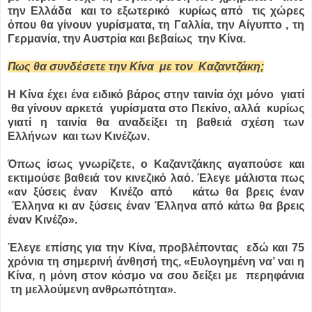
την Ελλάδα και το εξωτερικό κυρίως από τις χώρες
όπου θα γίνουν γυρίσματα, τη Γαλλία, την Αίγυπτο , τη
Γερμανία, την Αυστρία και βεβαίως την Κίνα.
Πως θα συνδέσετε την Κίνα με τον Καζαντζάκη;
Η Κίνα έχει ένα ειδικό βάρος στην ταινία όχι μόνο γιατί
θα γίνουν αρκετά γυρίσματα στο Πεκίνο, αλλά κυρίως
γιατί η ταινία θα αναδείξει τη βαθειά σχέση των
Ελλήνων και των Κινέζων.
Όπως ίσως γνωρίζετε, ο Καζαντζάκης αγαπούσε και
εκτιμούσε βαθειά τον κινεζικό λαό. Έλεγε μάλιστα πως
«αν ξύσεις έναν Κινέζο από κάτω θα βρεις έναν
Έλληνα κι αν ξύσεις έναν Έλληνα από κάτω θα βρεις
έναν Κινέζο».
Έλεγε επίσης για την Κίνα, προβλέποντας εδώ και 75
χρόνια τη σημερινή άνθησή της, «Ευλογημένη να’ ναι η
Κίνα, η μόνη στον κόσμο να σου δείξει με περηφάνια
τη μελλούμενη ανθρωπότητα».