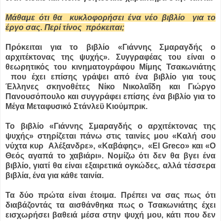
Μάθαμε ότι θα κυκλοφορήσει ένα νέο βιβλίο για το
έργο σας. Περί τίνος πρόκειται;
Πρόκειται για το βιβλίο «Γιάννης Σμαραγδής ο
αρχιτέκτονας της ψυχής». Συγγραφέας του είναι ο
θεωρητικός του κινηματογράφου Μίμης Τσακωνιάτης
που έχει επίσης γράψει από ένα βιβλίο για τους
Έλληνες σκηνοθέτες Νίκο Νικολαΐδη και Γιώργο
Πανουσόπουλο και συγγράφει επίσης ένα βιβλίο για το
Μέγα Μεταφυσικό Στάνλεϋ Κιούμπρικ.
Το βιβλίο «Γιάννης Σμαραγδής ο αρχιτέκτονας της
ψυχής» στηρίζεται πάνω στις ταινίες μου «Καλή σου
νύχτα κυρ Αλέξανδρε», «Καβάφης», «El Greco» και «Ο
Θεός αγαπά το χαβιάρι». Νομίζω ότι δεν θα βγει ένα
βιβλίο, γιατί θα είναι εξαιρετικά ογκώδες, αλλά τέσσερα
βιβλία, ένα για κάθε ταινία.
Τα δύο πρώτα είναι έτοιμα. Πρέπει να σας πως ότι
διαβάζοντάς τα αισθάνθηκα πως ο Τσακωνιάτης έχει
εισχωρήσει βαθειά μέσα στην ψυχή μου, κάτι που δεν