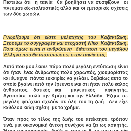
Πιστεύω ότι η ταινία θα βοηθήσει να συσφίξουν οι
πνευματικές-πολιτιστικές αλλά και οι εμπορικές σχέσεις
των δύο χωρών.
Γνωρίζουμε ότι είστε μελετητής του Καζαντζάκη.
Ξέρουμε το συγγραφέα και στοχαστή Νίκο Καζαντζάκη.
Ποια όμως είναι η ανθρώπινη διάσταση του μεγάλου
Έλληνα που θα αποτυπώσετε στην ταινία σας;
Αυτό που μου έκανε πάρα πολύ μεγάλη εντύπωση είναι
ότι ήταν ένας άνθρωπος πολύ χαρωπός, χιουμορίστας
και έψαχνε πάντα ευκαιρίες να γελάει. Βεβαίως αυτό το
οποίο βγαίνει από την έρευνα είναι ότι ήταν πολύ καλός
άνθρωπος, δοτικός και μαγευτικός αφηγητής.
Αγαπούσε πολύ την Κρήτη και την Ελλάδα. Έζησε σε
μεγάλη φτώχεια σχεδόν σε όλη του τη ζωή. Δεν είχε
καθόλου καλή σχέση με το χρήμα.
Όταν προς το τέλος της ζωής του απέκτησε, τρόπον
τινά, μια οικονομική άνεση συνέχισε να ζει ως ασκητής.
Ήταν εργασιομανής, δούλευε από τις 6 το πρωί με μία