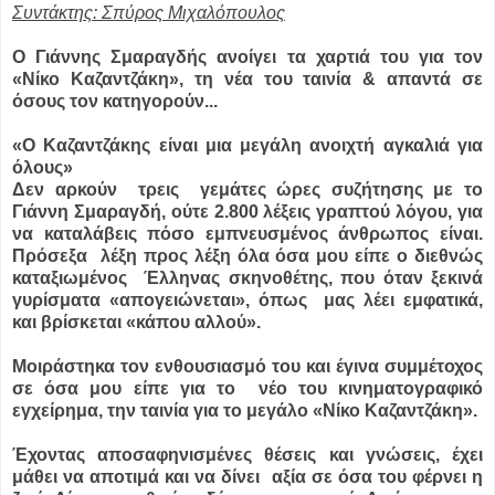
Συντάκτης: Σπύρος Μιχαλόπουλος
Ο Γιάννης Σμαραγδής ανοίγει τα χαρτιά του για τον
«Νίκο Καζαντζάκη», τη νέα του ταινία & απαντά σε
όσους τον κατηγορούν...
«Ο Καζαντζάκης είναι μια μεγάλη ανοιχτή αγκαλιά για
όλους»
Δεν αρκούν τρεις γεμάτες ώρες συζήτησης με το
Γιάννη Σμαραγδή, ούτε 2.800 λέξεις γραπτού λόγου, για
να καταλάβεις πόσο εμπνευσμένος άνθρωπος είναι.
Πρόσεξα λέξη προς λέξη όλα όσα μου είπε ο διεθνώς
καταξιωμένος Έλληνας σκηνοθέτης, που όταν ξεκινά
γυρίσματα «απογειώνεται», όπως μας λέει εμφατικά,
και βρίσκεται «κάπου αλλού».
Μοιράστηκα τον ενθουσιασμό του και έγινα συμμέτοχος
σε όσα μου είπε για το νέο του κινηματογραφικό
εγχείρημα, την ταινία για το μεγάλο «Νίκο Καζαντζάκη».
Έχοντας αποσαφηνισμένες θέσεις και γνώσεις, έχει
μάθει να αποτιμά και να δίνει αξία σε όσα του φέρνει η