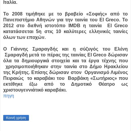
Ιταλία.
Το 2008 τιμήθηκε με το βραβείο «Σοφιής» από το
Πανεπιστήμιο Αθηνών για την ταινία του El Greco. To
2012 στο διεθνή ιστοτόπο IMDB η ταινία El Greco
κατατάσσεται 5η στις 10 καλύτερες ελληνικές ταινίες
όλων των εποχών.
Ο Γιάννης Σμαραγδής και η σύζυγός του Ελένη
Σμαραγδή μετά το πέρας της ταινίας El Greco δώρισαν
όλα τα δημιουργικά στοιχεία και τα έργα τέχνης που
χρησιμοποιήθηκαν στην ταινία στο Δήμο Ηρακλείου
της Κρήτης. Επίσης δώρισαν στον Οργανισμό Λιμένος
Πειραιώς το καραβάκι του Βαρβάκη «Σωτήριος» που
εκτέθηκε έξω από το Δημοτικό Θέατρο ως
χριστουγεννιάτικό καραβάκι.
πηγη
Κοινή χρήση