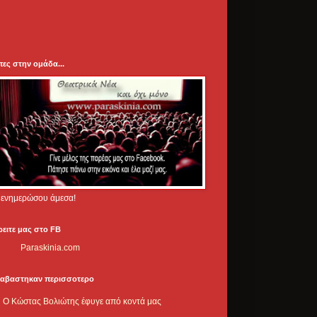
πες στην ομάδα...
.. ενημερώσου άμεσα!
ρειτε μας στο FB
Paraskinia.com
ιαβαστηκαν περισσοτερο
Ο Κώστας Βολιώτης έφυγε από κοντά μας