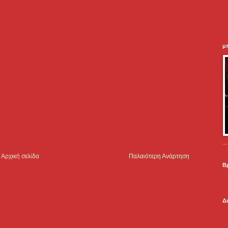
μ
.
Αρχική σελίδα
Παλαιότερη Ανάρτηση
Β
Δ