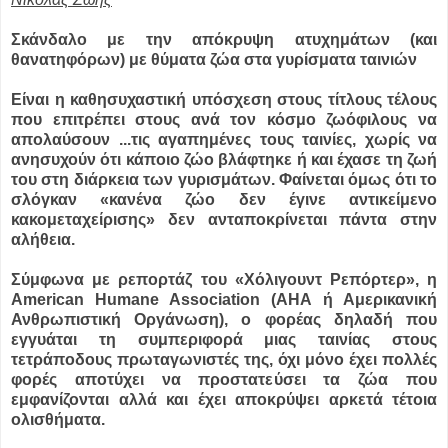
Σκάνδαλο με την απόκρυψη ατυχημάτων (και
θανατηφόρων) με θύματα ζώα στα γυρίσματα ταινιών
Είναι η καθησυχαστική υπόσχεση στους τίτλους τέλους
που επιτρέπει στους ανά τον κόσμο ζωόφιλους να
απολαύσουν ...
τις αγαπημένες τους ταινίες, χωρίς να
ανησυχούν ότι κάποιο ζώο βλάφτηκε ή και έχασε τη ζωή
του στη διάρκεια των γυρισμάτων. Φαίνεται όμως ότι το
σλόγκαν «κανένα ζώο δεν έγινε αντικείμενο
κακομεταχείρισης» δεν ανταποκρίνεται πάντα στην
αλήθεια.
Σύμφωνα με ρεπορτάζ του «Χόλιγουντ Ρεπόρτερ», η
American Humane Association (ΑΗΑ ή Αμερικανική
Ανθρωπιστική Οργάνωση), ο φορέας δηλαδή που
εγγυάται τη συμπεριφορά μιας ταινίας στους
τετράποδους πρωταγωνιστές της, όχι μόνο έχει πολλές
φορές αποτύχει να προστατεύσει τα ζώα που
εμφανίζονται αλλά και έχει αποκρύψει αρκετά τέτοια
ολισθήματα.