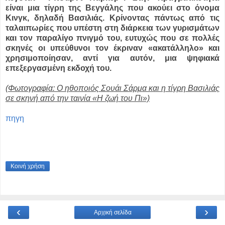
είναι μια τίγρη της Βεγγάλης που ακούει στο όνομα
Κινγκ, δηλαδή Βασιλιάς. Κρίνοντας πάντως από τις
ταλαιπωρίες που υπέστη στη διάρκεια των γυρισμάτων
και τον παραλίγο πνιγμό του, ευτυχώς που σε πολλές
σκηνές οι υπεύθυνοι τον έκριναν «ακατάλληλο» και
χρησιμοποίησαν, αντί για αυτόν, μια ψηφιακά
επεξεργασμένη εκδοχή του.
(Φωτογραφία:
Ο ηθοποιός Σουάι Σάρμα και η τίγρη Βασιλιάς
σε σκηνή από την ταινία «Η ζωή του Πι»)
πηγη
Κοινή χρήση
‹
›
Αρχική σελίδα