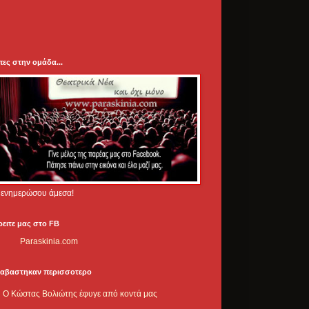
πες στην ομάδα...
.. ενημερώσου άμεσα!
ρειτε μας στο FB
Paraskinia.com
ιαβαστηκαν περισσοτερο
Ο Κώστας Βολιώτης έφυγε από κοντά μας