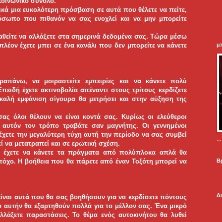
κοινωνικό σύνολο.
ικά μια ευκολότερη πρόσβαση σε αυτά που θέλετε να πείτε,
ρόσωπο που πιθανόν να σας ενοχλεί και να μην μπορείτε
αθείτε να αλλάξετε στα σημερινά δεδομένα σας. Τώρα μέσω
μ
πλέον έχετε μπει σε ένα κανάλι που δεν μπορείτε να κάνετε
αραπάνω, να μοιραστείτε εμπειρίες και να κάνετε πολύ
ειδή έχετε ακτινοβολία απέναντι στους τρίτους κερδίζετε
 καλή εμφάνιση σίγουρα θα μετρήσει και στην αύξηση της
ας όλοι θέλουν να είναι κοντά σας. Κυρίως οι ελεύθεροι
ε αυτόν τον τρόπο τραβάτε σαν μαγνήτης. Οι γεννημένοι
 έχετε την μεγαλύτερη τύχη αυτή την περίοδο να σας συμβεί
.
ί να μετατραπεί και σε ερωτική σχέση.
υ έχετε να κάνετε τα πράγματα από πολύπλοκα απλά θα
Β
στόχο. Η βοήθεια που θα πάρετε από έναν Τοξότη μπορεί να
Δ
 είναι αυτά που θα σας βοηθήσουν για να κερδίσετε πόντους
 αυτήν θα εξαρτηθούν πολλά για το μέλλον σας. Ένα μικρό
λλάξετε παραστάσεις. Το θέμα ενός αυτοκινήτου θα λυθεί