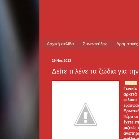
Αρχική σελίδα
Συνεντεύξεις
Δραματικές
29 Νοε 2013
Δείτε τι λένε τα ζώδια για τ
ΚΡΙΟΣ
Γενικά:
αρκετά 
φιλικοί
εξασφαλ
Ερωτικά:
Πέρα απ
έχετε ε
ριζικές
ανεπηρέ
παίξει 