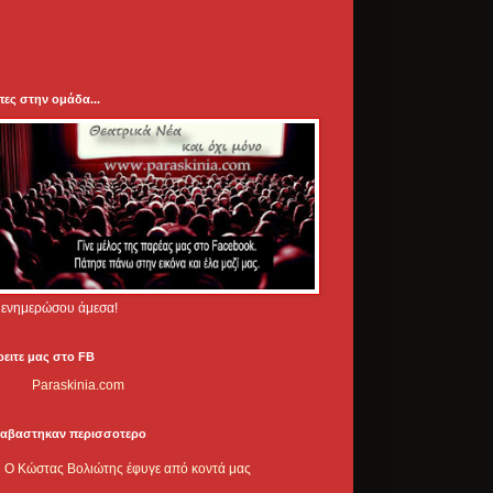
πες στην ομάδα...
.. ενημερώσου άμεσα!
ρειτε μας στο FB
Paraskinia.com
ιαβαστηκαν περισσοτερο
Ο Κώστας Βολιώτης έφυγε από κοντά μας