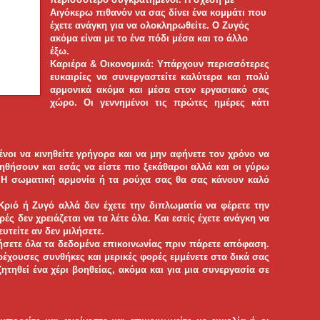
Αιγόκερω πιθανόν να σας δίνει ένα κομμάτι που
έχετε ανάγκη για να ολοκληρωθείτε. Ο Ζυγός
ακόμα είναι με το ένα πόδι μέσα και το άλλο
έξω.
Καριέρα & Οικονομικά: Υπάρχουν περισσότερες
ευκαιρίες να συνεργαστείτε καλύτερα και πολύ
αρμονικά ακόμα και μέσα στον εργασιακό σας
χώρο. Οι γεννημένοι τις πρώτες ημέρες κάτι
νοι να κινηθείτε γρήγορα και να μην αφήνετε τον χρόνο να
ηθήσουν και εσάς να είστε πιο ξεκάθαροι αλλά και οι γύρω
 Η σωματική αρμονία ή τα ρούχα σας θα σας κάνουν καλό
Κριό ή Ζυγό αλλά δεν έχετε την διπλωματία να φέρετε την
ρές δεν χρειάζεται να τα λέτε όλα. Και εσείς έχετε ανάγκη να
υτείτε αν δεν μιλήσετε.
λήσετε όλα τα δεδομένα επικοινωνίας πριν πάρετε απόφαση.
τρέχουσες συνθήκες και μερικές φορές εμμένετε στα δικά σας
ητηθεί ένα χέρι βοηθείας, ακόμα και για μια συνεργασία σε