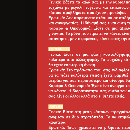
Γενικά: Βάζετε τα καλά σας με την κυριολεκ
τυχαίνει με μεγάλη ευγένεια και επικοινω
κάποια προβλήματα που έχουν προκύψει.
Ερωτικά: Δεν παραμένετε στάσιμοι σε οτιδή
και συνεργασίας. Η δύναμή σας είναι αυτή τη
Καριέρα & Οικονομικά: Είστε σε μια αξιόλ
γίνονται. Το μόνο που πρέπει να κάνετε είναι
απαντήσει, μην περιμένετε, κάντε εσείς την 
ΥΔΡΟΧΟΟΣ
Γενικά: Είστε σε μια φάση κοστολόγησης
καλύτερα από άλλες φορές. Το ψυχολογικό γ
θα έχετε εσωτερική άνεση.
Ερωτικά: Στο πρόσωπο που σας ενδιαφέρει 
να τα πάτε καλύτερα επειδή έχετε βαρεθεί
μετράει για σας περισσότερο και σίγουρα θα
Καριέρα & Οικονομικά: Έχετε ένα άνοιγμα τ
να κάνετε. Η διορατικότητα σας αυτόν τον 
σας λένε οι άλλοι αλλά στο τι θέλετε εσείς.
ΙΧΘYΕΣ
Γενικά: Είστε στη μέση κάποιων πραγμάτω
ανάμεσα σε δυο στρατόπεδα. Το να επιμελη
καλύτερα.
Ερωτικά: Ίσως χρειαστεί να μιλήσετε περι