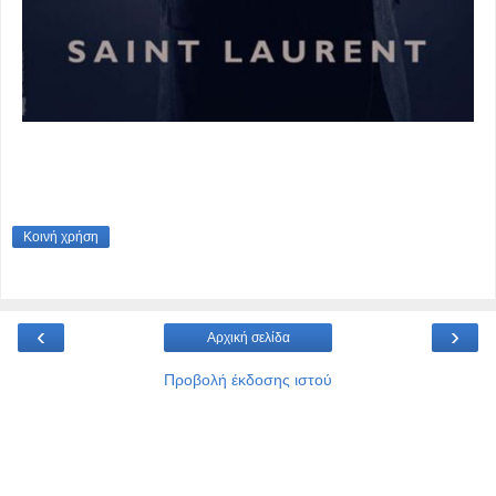
Κοινή χρήση
‹
›
Αρχική σελίδα
Προβολή έκδοσης ιστού