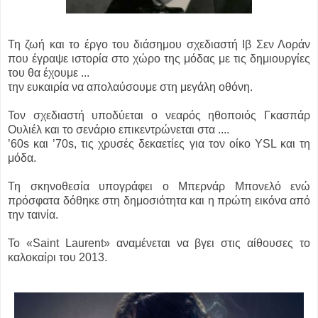
Τη ζωή και το έργο του διάσημου σχεδιαστή Ιβ Σεν Λοράν
που έγραψε ιστορία στο χώρο της μόδας με τις δημιουργίες
του θα έχουμε ...
την ευκαιρία να απολαύσουμε στη μεγάλη οθόνη.
Τον σχεδιαστή υποδύεται ο νεαρός ηθοποιός Γκασπάρ
Ουλιέλ και το σενάριο επικεντρώνεται στα ....
’60s και ’70s, τις χρυσές δεκαετίες για τον οίκο YSL και τη
μόδα.
Τη σκηνοθεσία υπογράφει ο Μπερνάρ Μπονελό ενώ
πρόσφατα δόθηκε στη δημοσιότητα και η πρώτη εικόνα από
την ταινία.
Το «Saint Laurent» αναμένεται να βγει στις αίθουσες το
καλοκαίρι του 2013.