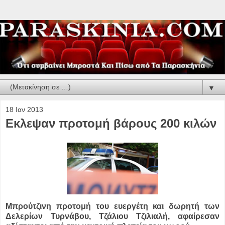
▼
18 Ιαν 2013
Εκλεψαν προτομή βάρους 200 κιλών
Μπρούτζινη προτομή του ευεργέτη και δωρητή των
Δελερίων Τυρνάβου, Τζάλιου Τζιλιαλή, αφαίρεσαν