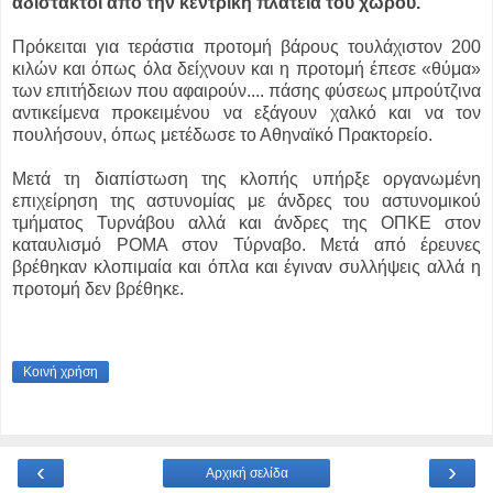
αδίστακτοι από την κεντρική πλατεία του χωρού.
Πρόκειται για τεράστια προτομή βάρους τουλάχιστον 200
κιλών και όπως όλα δείχνουν και η προτομή έπεσε «θύμα»
των επιτήδειων που αφαιρούν....
πάσης φύσεως μπρούτζινα
αντικείμενα προκειμένου να εξάγουν χαλκό και να τον
πουλήσουν, όπως μετέδωσε το Αθηναϊκό Πρακτορείο.
Μετά τη διαπίστωση της κλοπής υπήρξε οργανωμένη
επιχείρηση της αστυνομίας με άνδρες του αστυνομικού
τμήματος Τυρνάβου αλλά και άνδρες της ΟΠΚΕ στον
καταυλισμό ΡΟΜΑ στον Τύρναβο. Μετά από έρευνες
βρέθηκαν κλοπιμαία και όπλα και έγιναν συλλήψεις αλλά η
προτομή δεν βρέθηκε.
Κοινή χρήση
‹
›
Αρχική σελίδα